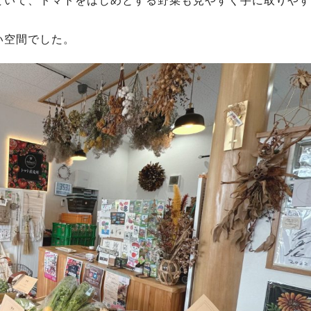
ていて、トマトをはじめとする野菜も見やすく手に取りやす
い空間でした。