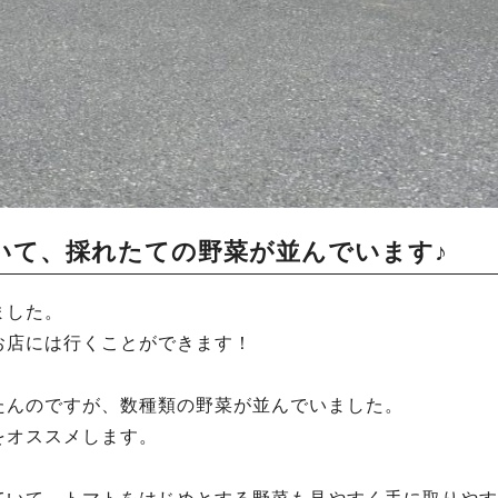
いて、採れたての野菜が並んでいます♪
ました。
お店には行くことができます！
たんのですが、数種類の野菜が並んでいました。
をオススメします。