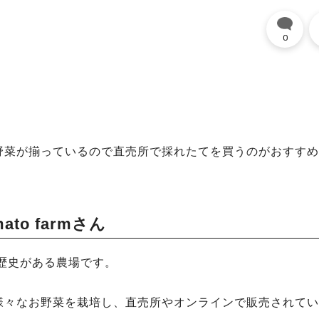
0
野菜が揃っているので直売所で採れたてを買うのがおすすめ
to farmさん
0年の歴史がある農場です。
様々なお野菜を栽培し、直売所やオンラインで販売されてい