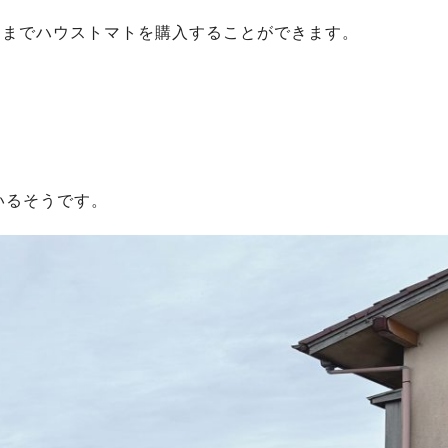
月までハウストマトを購入することができます。
いるそうです。