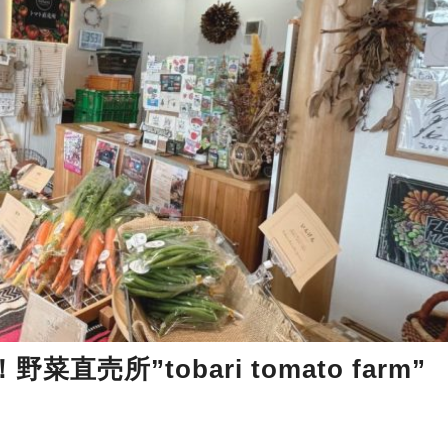
所”tobari tomato farm”