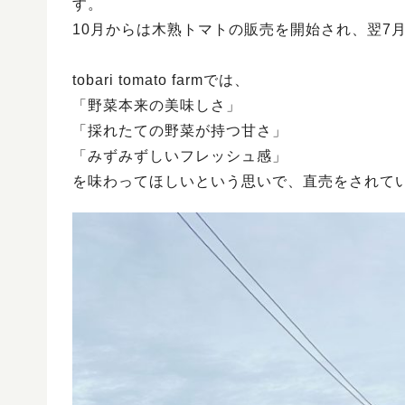
す。
10月からは木熟トマトの販売を開始され、翌7
tobari tomato farmでは、
「野菜本来の美味しさ」
「採れたての野菜が持つ甘さ」
「みずみずしいフレッシュ感」
を味わってほしいという思いで、直売をされて