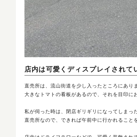
店内は可愛くディスプレイされて
直売所は、流山街道を少し入ったところにあり
大きなトマトの看板があるので、それを目印に
私が伺った時は、閉店ギリギリになってしまっ
直売所なので、できれば午前中に行かれること