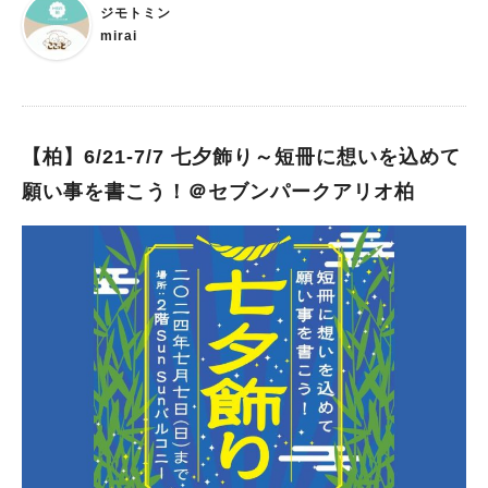
ジモトミン
mirai
【柏】6/21-7/7 七夕飾り～短冊に想いを込めて
願い事を書こう！＠セブンパークアリオ柏