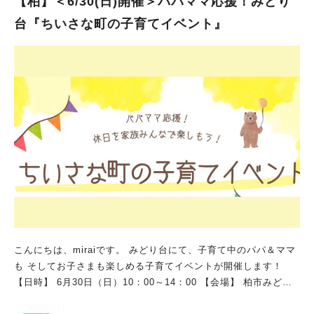
【柏】＜6/30(日)開催＞パパママ応援！みどり
台『ちいさな町の子育てイベント』
こんにちは、miraiです。 みどり台にて、子育て中のパパ＆ママ
も そしてお子さまも楽しめる子育てイベントが開催します！
【日時】 6月30日（日）10：00～14：00 【会場】 柏市みどり
台2-7-8 新青田ふれあい会館1階