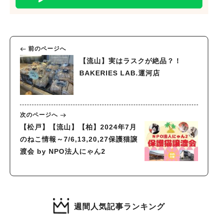
前のページへ
【流山】実はラスクが絶品？！
BAKERIES LAB.運河店
次のページへ
【松戸】【流山】【柏】2024年7月
のねこ情報～7/6,13,20,27保護猫譲
渡会 by NPO法人にゃん2
週間人気記事ランキング