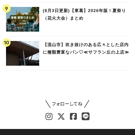
(8月3日更新)【東葛】2026年版！夏祭り
（花火大会）まとめ
【流山市】吹き抜けのある広々とした店内
に種類豊富なパン♡≪サフラン丘の上店≫