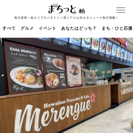
毎日更新！柏エリアのジモトミン発リアルな街ネタニュース毎日満載！
すべて
グルメ
イベント
あなたはどっち？
まち・ひと応援