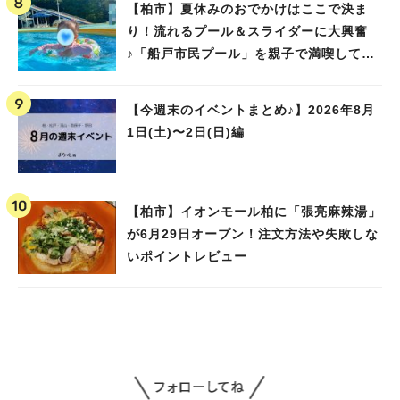
【柏市】夏休みのおでかけはここで決ま
り！流れるプール＆スライダーに大興奮
♪「船戸市民プール」を親子で満喫してき
ました！
【今週末のイベントまとめ♪】2026年8月
1日(土)〜2日(日)編
【柏市】イオンモール柏に「張亮麻辣湯」
が6月29日オープン！注文方法や失敗しな
いポイントレビュー