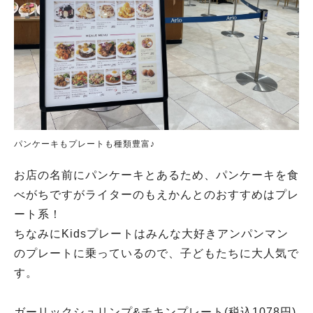
パンケーキもプレートも種類豊富♪
お店の名前にパンケーキとあるため、パンケーキを食
べがちですがライターのもえかんとのおすすめはプレ
ート系！
ちなみにKidsプレートはみんな大好きアンパンマン
のプレートに乗っているので、子どもたちに大人気で
す。
ガーリックシュリンプ&チキンプレート(税込1078円)