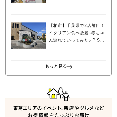
【柏市】千葉県で2店舗目！
イタリアン食べ放題♪赤ちゃ
ん連れでいってみた♪ PISOL
A柏高田店
もっと見る