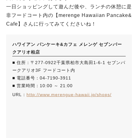
一日ショッピングして遊んだ後や、ランチの休憩に是
非フードコート内の【merenge Hawaiian Pancake&
Cafe】さんに行ってみてくださいね！
ハワイアン パンケーキ&カフェ メレンゲ セブンパー
クアリオ柏店
■ 住所：〒277-0922千葉県柏市大島田1-6-1 セブンパ
ークアリオ3F フードコート内
■ 電話番号：04-7190-3911
■ 営業時間：10:00 ～ 21:00
URL：
http://www.merengue-hawaii.jp/shops/