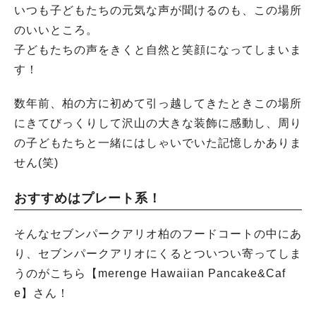
いつも子どもたちの元気な声が聞けるのも、この場所
のいいところ。
子どもたちの声をきくと自然と笑顔になってしまいま
す！
数年前、柏の方に初めて引っ越してきたときこの場所
にきてびっくりして沢山の大きな装飾に感動し、周り
の子どもたちと一緒にはしゃいでいた記憶しかありま
せん(笑)
おすすめはプレート系！
そんなセブンパークアリオ柏のフードコートの中にあ
り、セブンパークアリオにくるとついつい寄ってしま
うのがこちら【merenge Hawaiian Pancake&Caf
e】さん！