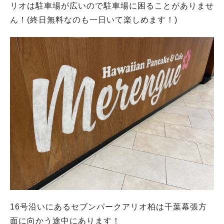
リオは駐車場が広いので駐車場に困ることがありませ
ん！(終日無料なのも一日いて楽しめます！)
16号沿いにあるセブンパークアリオ柏は千葉幕張方
面に向かう途中にあります！