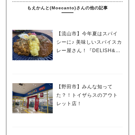
もえかんと(Moecanto)さんの他の記事
【流山市】今年夏はスパイ
シーに♪ 美味しいスパイスカ
レー屋さん！『DELISH&C
URRY326』
【野田市】みんな知って
た？！トイザらスのアウト
レット店！