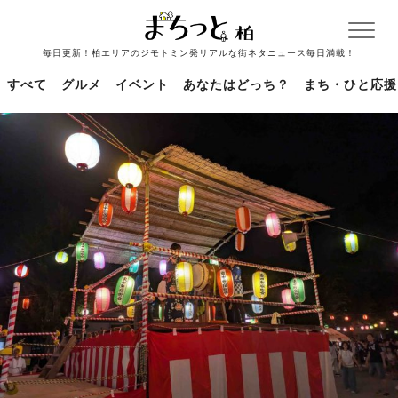
毎日更新！柏エリアのジモトミン発リアルな街ネタニュース毎日満載！
すべて
グルメ
イベント
あなたはどっち？
まち・ひと応援