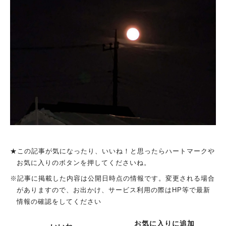
★この記事が気になったり、いいね！と思ったらハートマークや
お気に入りのボタンを押してくださいね。
※記事に掲載した内容は公開日時点の情報です。変更される場合
がありますので、お出かけ、サービス利用の際はHP等で最新
情報の確認をしてください
お気に入りに追加