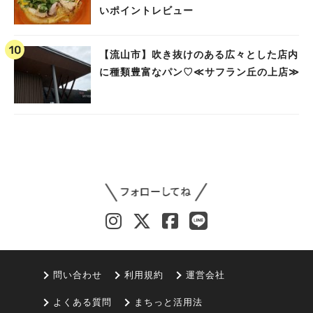
いポイントレビュー
【流山市】吹き抜けのある広々とした店内
に種類豊富なパン♡≪サフラン丘の上店≫
問い合わせ
利用規約
運営会社
よくある質問
まちっと活用法