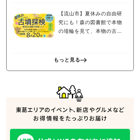
【流山市】夏休みの自由研
究にも！森の図書館で本物
の埴輪を見て、本物の古墳
を探検しよう♪
もっと見る