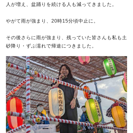
人が増え、盆踊りを続ける人も減ってきました。
やがて雨が強まり、20時15分頃中止に。
その後さらに雨が強まり、残っていた皆さんも私も土
砂降り・ずぶ濡れで帰途につきました。