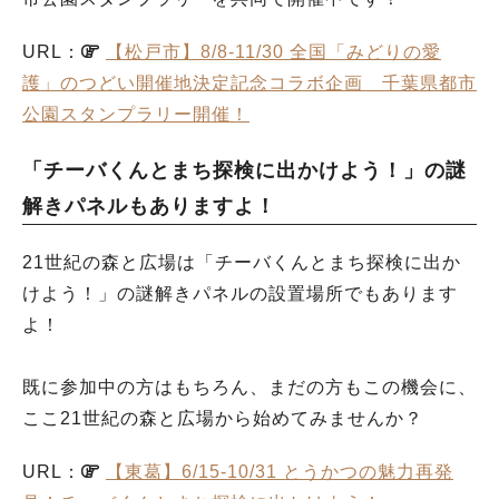
URL：
【松戸市】8/8-11/30 全国「みどりの愛
護」のつどい開催地決定記念コラボ企画 千葉県都市
公園スタンプラリー開催！
「チーバくんとまち探検に出かけよう！」の謎
解きパネルもありますよ！
21世紀の森と広場は「チーバくんとまち探検に出か
けよう！」の謎解きパネルの設置場所でもあります
よ！
既に参加中の方はもちろん、まだの方もこの機会に、
ここ21世紀の森と広場から始めてみませんか？
URL：
【東葛】6/15-10/31 とうかつの魅力再発