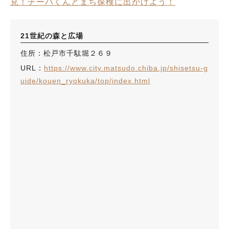
見！チーバくんとまち探検に出かけよう！
21世紀の森と広場
住所：松戸市千駄堀２６９
URL：
https://www.city.matsudo.chiba.jp/shisetsu-g
uide/kouen_ryokuka/top/index.html