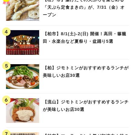
「天ぷら定食まきの」が、7/31（金）オ
ープン
【柏市】8/1(土)‐2(日) 開催！高田・篠籠
田・永楽台など夏祭り・盆踊り5選
【柏】ジモトミンがおすすめするランチが
美味しいお店30選
【流山】ジモトミンがおすすめするランチ
が美味しいお店30選