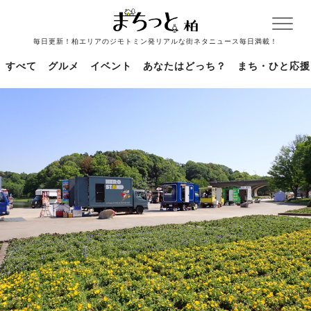
毎日更新！柏エリアのジモトミン発リアルな街ネタニュース毎日満載！
すべて
グルメ
イベント
あなたはどっち？
まち・ひと応援