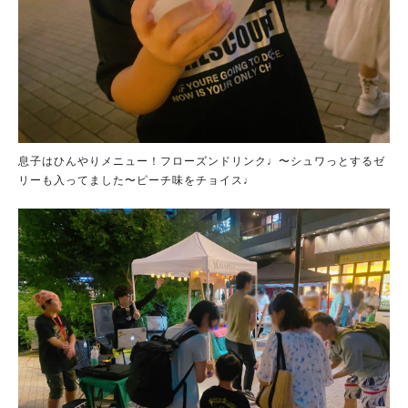
息子はひんやりメニュー！フローズンドリンク♩〜シュワっとするゼ
リーも入ってました〜ピーチ味をチョイス♩