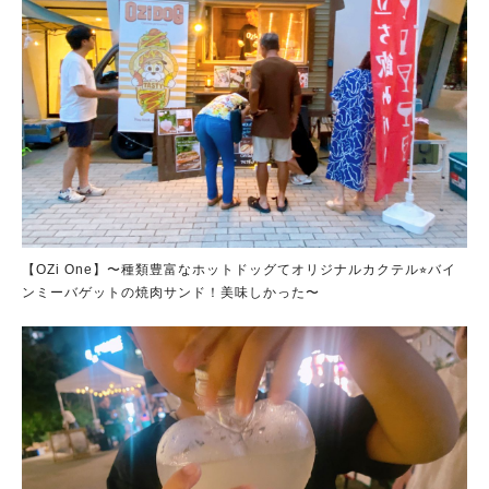
【OZi One】〜種類豊富なホットドッグてオリジナルカクテル⭐︎バイ
ンミーバゲットの焼肉サンド！美味しかった〜