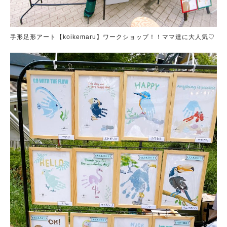
手形足形アート【koikemaru】ワークショップ！！ママ達に大人気♡