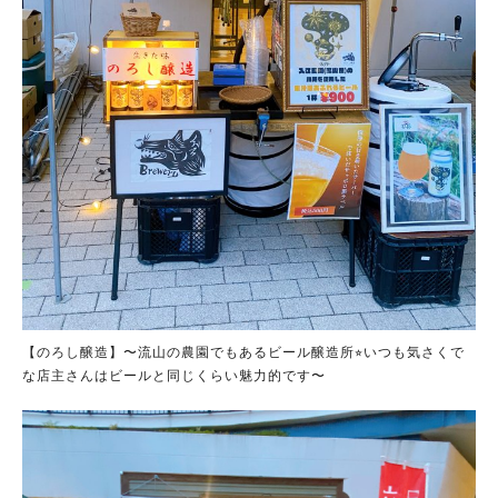
【のろし醸造】〜流山の農園でもあるビール醸造所⭐︎いつも気さくで
な店主さんはビールと同じくらい魅力的です〜