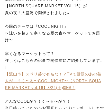
【NORTH SQUARE MARKET VOL.16】が
夏の夜！大盛況で開催されました⭐︎
今回のテーマは『COOL NIGHT』
〜涼いを超えて寒くなる夏の夜をマーケットでお届
け〜
寒くなるマーケットって？
詳しくはこちらの記事で開催前にご紹介しています↓
↓↓
【流山市】スベリ芸で有名な！？TVで話題のあの芸
人が！？く〜る〜COOL NIGHT〜【NORTH SQUA
RE MARKET vol.16】8/24(土)開催！
どんなCOOLが？！く〜る〜が？！
当日待っていたのかお写真たっぷりにレポートします