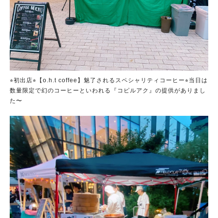
⭐︎初出店⭐︎【o.h.t coffee】魅了されるスペシャリティコーヒー⭐︎当日は
数量限定で幻のコーヒーといわれる『コピルアク』の提供がありまし
た〜