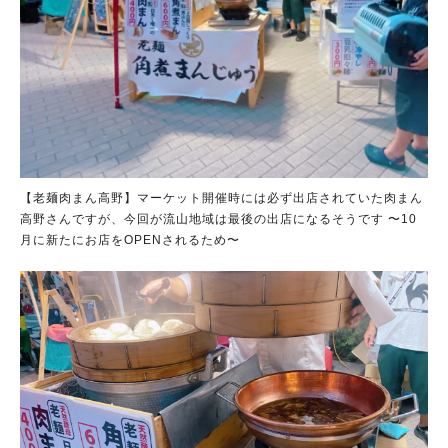
【老麺肉まん高野】マーケット開催時には必ず出店されていた肉まん
高野さんですが、今回が流山地域は最後の出店になるそうです 〜10
月に新たにお店をOPENされるため〜