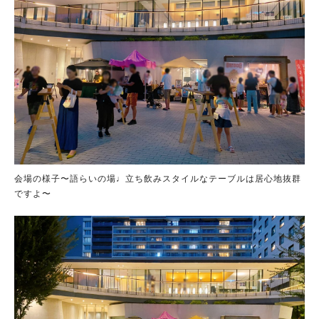
会場の様子〜語らいの場♩立ち飲みスタイルなテーブルは居心地抜群
ですよ〜