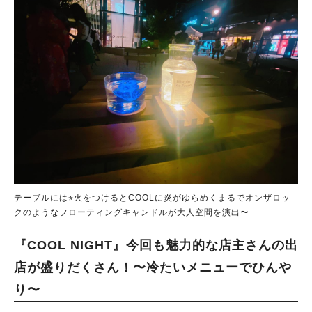
テーブルには⭐︎火をつけるとCOOLに炎がゆらめくまるでオンザロッ
クのようなフローティングキャンドルが大人空間を演出〜
『COOL NIGHT』今回も魅力的な店主さんの出
店が盛りだくさん！〜冷たいメニューでひんや
り〜