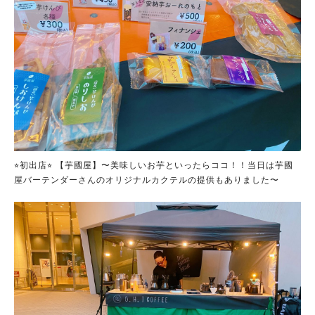
⭐︎初出店⭐︎ 【芋國屋】〜美味しいお芋といったらココ！！当日は芋國
屋バーテンダーさんのオリジナルカクテルの提供もありました〜