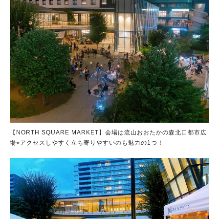
【NORTH SQUARE MARKET】会場は流山おおたかの森北口都市広
場⭐︎アクセスしやすく立ち寄りやすいのも魅力の1つ！