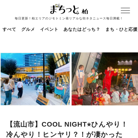
毎日更新！柏エリアのジモトミン発リアルな街ネタニュース毎日満載！
すべて
グルメ
イベント
あなたはどっち？
まち・ひと応援
【流山市】COOL NIGHT⭐︎ひんやり！
冷んやり！ヒンヤリ？！が凄かった