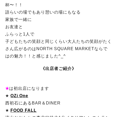
杯〜！！
語らいの場でもあり憩いの場にもなる
家族で一緒に
お友達と
ふらっと1人で
子どもたちの笑顔と同じくらい大人たちの笑顔がたく
さん広がるのはNORTH SQUARE MARKETならで
はの魅力！！と感じました^_^
《出店者ご紹介》
★
は初出店になります
★
OZi One
西初石にあるBAR＆DINER
★
FOOD FALL