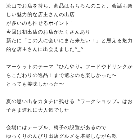
流山でお店を持ち、商品はもちろんのこと、会話も楽
しい魅力的な店主さんの出店
が多いのも推せるポイント！
今回は初出店のお店がたくさんあり
新たに「この人に会いにまた来たい！」と思える魅力
的な店主さんに出会えました^_^
マーケットのテーマ〝ひんやり〟フードやドリンクか
らこだわりの逸品！まで選ぶのも楽しかった〜
とっても美味しかった〜
夏の思い出をカタチに残せる〝ワークショップ〟はお
子さま連れに大人気でした
会場にはテーブル、椅子の設置があるので
ゆっくりのんびり出店グルメを堪能しながら乾