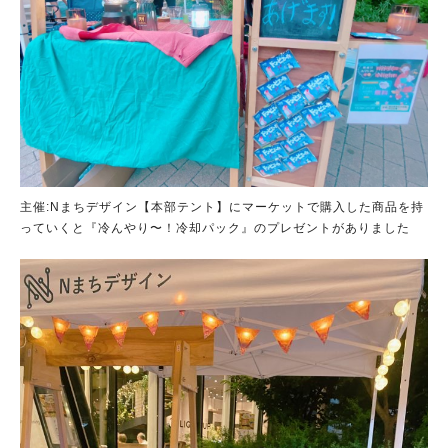
主催:Nまちデザイン【本部テント】にマーケットで購入した商品を持
っていくと『冷んやり〜！冷却パック』のプレゼントがありました