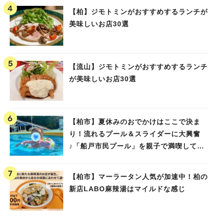
【柏】ジモトミンがおすすめするランチが
美味しいお店30選
【流山】ジモトミンがおすすめするランチ
が美味しいお店30選
【柏市】夏休みのおでかけはここで決ま
り！流れるプール＆スライダーに大興奮
♪「船戸市民プール」を親子で満喫してき
ました！
【柏市】マーラータン人気が加速中！柏の
新店LABO麻辣湯はマイルドな感じ