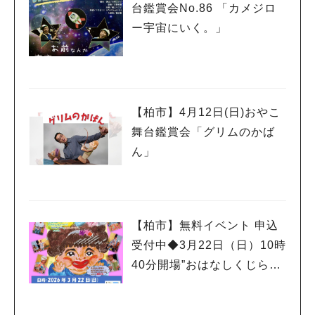
台鑑賞会No.86 「カメジロ
ー宇宙にいく。」
【柏市】4月12日(日)おやこ
舞台鑑賞会「グリムのかば
ん」
【柏市】無料イベント 申込
受付中◆3月22日（日）10時
40分開場”おはなしくじらの
おもちゃばこ”