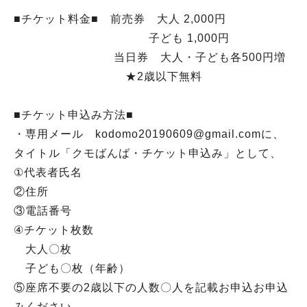
■チケット料金■ 前売券 大人 2,000円
子ども 1,000円
当日券 大人・子ども各500円増
★2歳以下無料
■チケット申込み方法■
・専用メール kodomo20190609@gmail.comに、
タイトル「クモばんば・チケット申込み」として、
①代表者氏名
②住所
③電話番号
④チケット枚数
大人〇枚
子ども〇枚（年齢）
⑤座席不要の2歳以下の人数〇人を記載お申込お申込
みください。