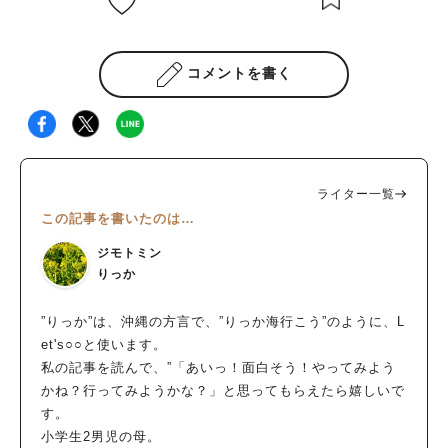
コメントを書く
ライター一覧
この記事を書いたのは…
ジモトミン
りっか
”りっか”は、沖縄の方言で、”りっか海行こう”のように、L
et's○○と使います。
私の記事を読んで、”「あいっ！面白そう！やってみよう
かね？行ってみようかな？」と思ってもらえたら嬉しいで
す。
小学生2男児の母。