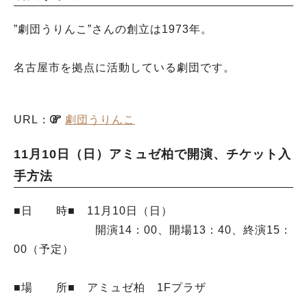
”劇団うりんこ”さんの創立は1973年。
名古屋市を拠点に活動している劇団です。
URL：
劇団うりんこ
11月10日（日）アミュゼ柏で開演、チケット入
手方法
■日 時■ 11月10日（日）
開演14：00、開場13：40、終演15：
00（予定）
■場 所■ アミュゼ柏 1Fプラザ