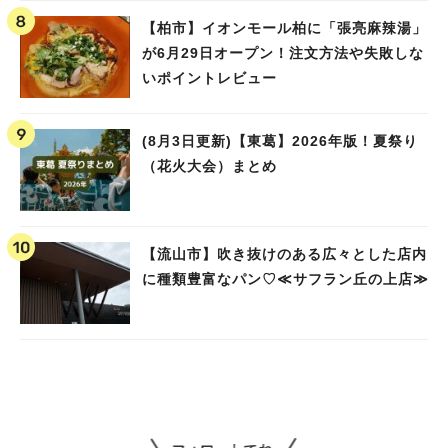
【柏市】イオンモール柏に「張亮麻辣湯」
が6月29日オープン！注文方法や失敗しな
いポイントレビュー
(8月3日更新)【東葛】2026年版！夏祭り
（花火大会）まとめ
【流山市】吹き抜けのある広々とした店内
に種類豊富なパン♡≪サフラン丘の上店≫