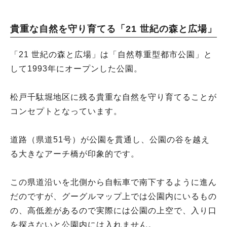
貴重な自然を守り育てる「21 世紀の森と広場」
「21 世紀の森と広場」は「自然尊重型都市公園」と
して1993年にオープンした公園。
松戸千駄堀地区に残る貴重な自然を守り育てることが
コンセプトとなっています。
道路（県道51号）が公園を貫通し、公園の谷を越え
る大きなアーチ橋が印象的です。
この県道沿いを北側から自転車で南下するように進ん
だのですが、グーグルマップ上では公園内にいるもの
の、高低差があるので実際には公園の上空で、入り口
を探さないと公園内には入れません。