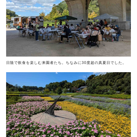
日陰で飲食を楽しむ来園者たち。ちなみに30度超の真夏日でした。