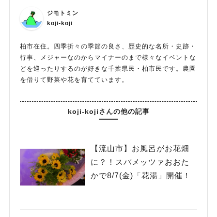
ジモトミン
koji-koji
柏市在住。四季折々の季節の良さ、歴史的な名所・史跡・
行事、メジャーなのからマイナーのまで様々なイベントな
どを巡ったりするのが好きな千葉県民・柏市民です。農園
を借りて野菜や花を育てています。
koji-kojiさんの他の記事
【流山市】お風呂がお花畑
に？！スパメッツァおおた
かで8/7(金)「花湯」開催！