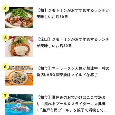
【柏】ジモトミンがおすすめするランチが
美味しいお店30選
【流山】ジモトミンがおすすめするランチ
が美味しいお店30選
【柏市】マーラータン人気が加速中！柏の
新店LABO麻辣湯はマイルドな感じ
【柏市】夏休みのおでかけはここで決ま
り！流れるプール＆スライダーに大興奮
♪「船戸市民プール」を親子で満喫してき