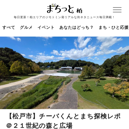
毎日更新！柏エリアのジモトミン発リアルな街ネタニュース毎日満載！
すべて
グルメ
イベント
あなたはどっち？
まち・ひと応援
【松戸市】チーバくんとまち探検レポ
＠２１世紀の森と広場