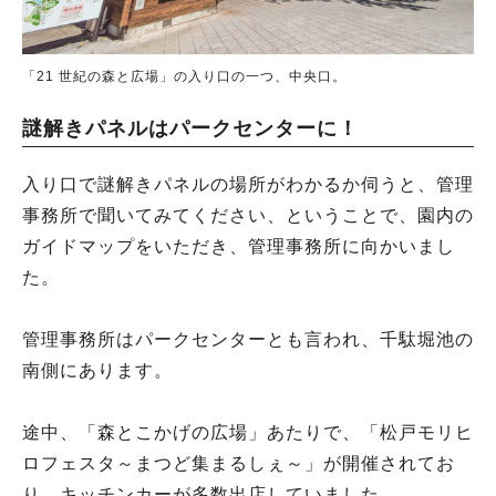
「21 世紀の森と広場」の入り口の一つ、中央口。
謎解きパネルはパークセンターに！
入り口で謎解きパネルの場所がわかるか伺うと、管理
事務所で聞いてみてください、ということで、園内の
ガイドマップをいただき、管理事務所に向かいまし
た。
管理事務所はパークセンターとも言われ、千駄堀池の
南側にあります。
途中、「森とこかげの広場」あたりで、「松戸モリヒ
ロフェスタ～まつど集まるしぇ～」が開催されてお
り、キッチンカーが多数出店していました。