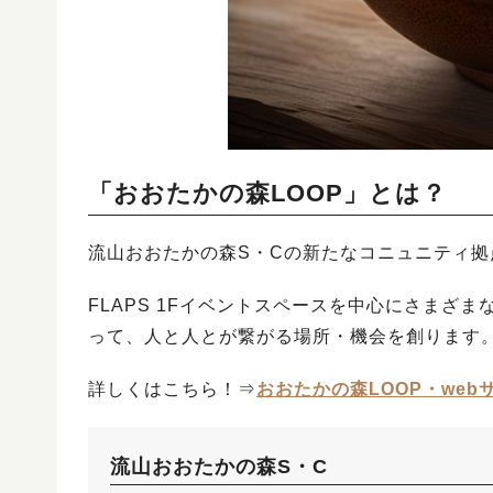
「おおたかの森LOOP」とは？
流山おおたかの森S・Cの新たなコニュニティ拠
FLAPS 1Fイベントスペースを中心にさまざ
って、人と人とが繋がる場所・機会を創ります
詳しくはこちら！⇒
おおたかの森LOOP・web
流山おおたかの森S・C