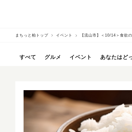
まちっと柏トップ
イベント
【流山市】＜10/14＞食
すべて
グルメ
イベント
あなたはど