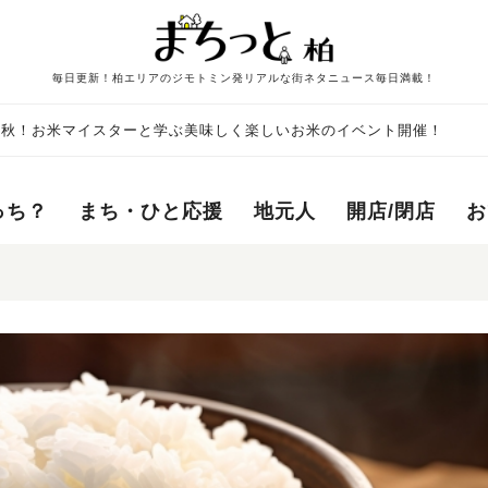
毎日更新！柏エリアのジモトミン発リアルな街ネタニュース毎日満載！
欲の秋！お米マイスターと学ぶ美味しく楽しいお米のイベント開催！
っち？
まち・ひと応援
地元人
開店/閉店
お