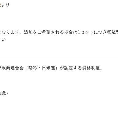
ジ
より
となります。追加をご希望される場合は1セットにつき税込5
さい
米穀商連合会（略称：日米連）が認定する資格制度。
知識）