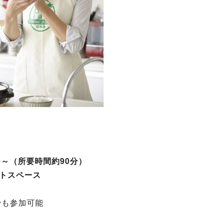
:30～（所要時間約90分）
ントスペース
でも参加可能