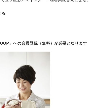
きる
～
OOP」への会員登録（無料）が必要となります