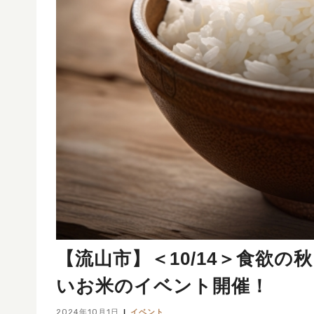
【流山市】＜10/14＞食欲
いお米のイベント開催！
2024年10月1日
イベント