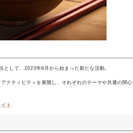
点として、2023年6月から始まった新たな活動。
まなアクティビティを展開し、それぞれのテーマや共通の関心
。
サイト