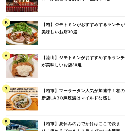
【柏】ジモトミンがおすすめするランチが
美味しいお店30選
【流山】ジモトミンがおすすめするランチ
が美味しいお店30選
【柏市】マーラータン人気が加速中！柏の
新店LABO麻辣湯はマイルドな感じ
【柏市】夏休みのおでかけはここで決ま
り！流れるプール＆スライダーに大興奮