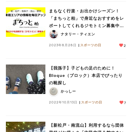
まもなく行楽・お出かけシーズン！
「まちっと柏」で身近なおすすめをレ
ポートしてくれるジモトミン募集中で
す♪
ナタリー・ティエン
2023年8月28日
スポーツの日
2
【我孫子】子どもの足のために！
Bloque（ブロック）本店でぴったり
の靴探し
かっしー
2022年10月13日
スポーツの日
7
【新松戸・南流山】利用するなら団体