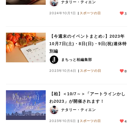
ナタリー・ティエン
2024年10月1日
スポーツの日
3
【今週末のイベントまとめ♪】2023年
10月7日(土)・8日(日)・9日(祝)連休特
別編
まちっと柏編集部
2023年10月6日
スポーツの日
8
【柏】＜10/7～＞「アートラインかし
わ2023」が開催されます！
ナタリー・ティエン
2023年10月5日
スポーツの日
4