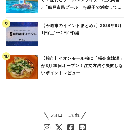
♪「船戸市民プール」を親子で満喫してき
ました！
【今週末のイベントまとめ♪】2026年8月
1日(土)〜2日(日)編
【柏市】イオンモール柏に「張亮麻辣湯」
が6月29日オープン！注文方法や失敗しな
いポイントレビュー