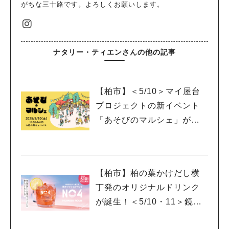
がちな三十路です。よろしくお願いします。
ナタリー・ティエンさんの他の記事
【柏市】＜5/10＞マイ屋台
プロジェクトの新イベント
「あそびのマルシェ」が登
場！
【柏市】柏の葉かけだし横
丁発のオリジナルドリンク
が誕生！＜5/10・11＞鏡開
きイベントも開催！