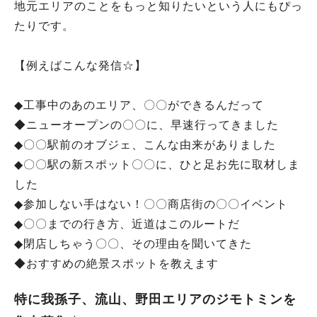
地元エリアのことをもっと知りたいという人にもぴっ
たりです。
【例えばこんな発信☆】
◆工事中のあのエリア、〇〇ができるんだって
◆ニューオープンの〇〇に、早速行ってきました
◆〇〇駅前のオブジェ、こんな由来がありました
◆〇〇駅の新スポット〇〇に、ひと足お先に取材しま
した
◆参加しない手はない！〇〇商店街の〇〇イベント
◆〇〇までの行き方、近道はこのルートだ
◆閉店しちゃう〇〇、その理由を聞いてきた
◆おすすめの絶景スポットを教えます
特に我孫子、流山、野田エリアのジモトミンを