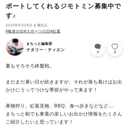
ポートしてくれるジモトミン募集中で
す♪
2023年8月28日
地元人
#敬老の日
#スポーツの日
#紅葉
まちっと編集部
ナタリー・ティエン
0
2
夏もそろそろ終盤戦。
まだまだ暑い日が続きますが、それが落ち着けばお出
かけにうってつけな季節がやって来ます！
果物狩り、紅葉見物、BBQ、食べ歩きなどなど…
まちっと柏でも東葛の楽しいお出かけ情報をたくさん
ご紹介したいと思っています！