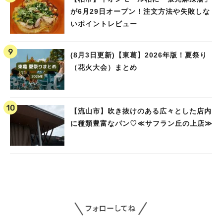
が6月29日オープン！注文方法や失敗しな
いポイントレビュー
(8月3日更新)【東葛】2026年版！夏祭り
（花火大会）まとめ
【流山市】吹き抜けのある広々とした店内
に種類豊富なパン♡≪サフラン丘の上店≫