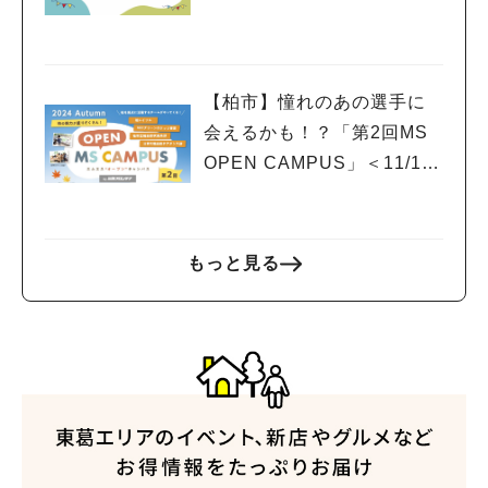
ワークショップ＆説明会開
催！
【柏市】憧れのあの選手に
会えるかも！？「第2回MS
OPEN CAMPUS」＜11/17
(日)＞開催！
もっと見る