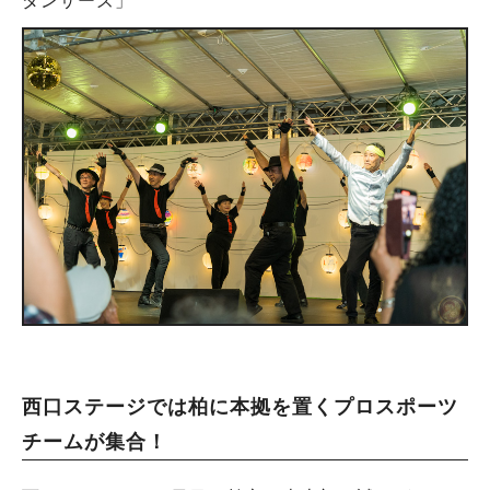
ダンサーズ」
西口ステージでは柏に本拠を置くプロスポーツ
チームが集合！