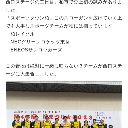
西口ステージの二日目、柏市で史上初の試みがありま
した。
「スポーツタウン柏」このスローガンを広げていく上
でも大事なスポーツチームが柏には揃っています。
・柏レイソル
・NECグリーンロケッツ東葛
・ENEOSサンロッカーズ
この普段は絶対に一緒に映らない３チームが西口ステ
ージに大集合しました。