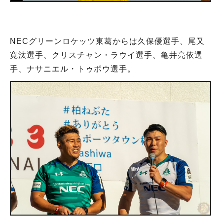
NECグリーンロケッツ東葛からは久保優選手、尾又
寛汰選手、クリスチャン・ラウイ選手、亀井亮依選
手、ナサニエル・トゥポウ選手。