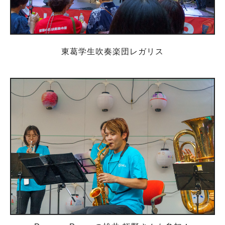
東葛学生吹奏楽団レガリス