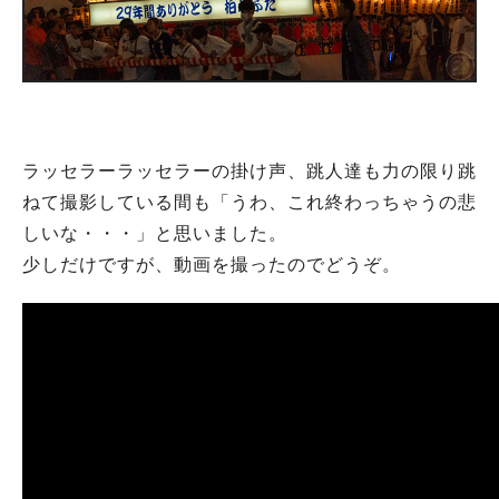
ラッセラーラッセラーの掛け声、跳人達も力の限り跳
ねて撮影している間も「うわ、これ終わっちゃうの悲
しいな・・・」と思いました。
少しだけですが、動画を撮ったのでどうぞ。