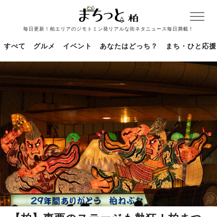
毎日更新！柏エリアのジモトミン発リアルな街ネタニュース毎日満載！
すべて
グルメ
イベント
あなたはどっち？
まち・ひと応援