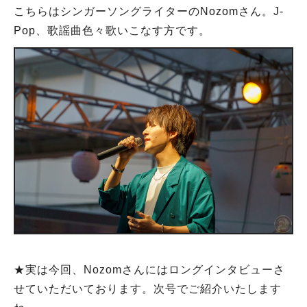
こちらはシンガーソングライターのNozomさん。J-
Pop、歌謡曲色々歌いこなす方です。
★実は今回、Nozomさんにはロングインタビューさ
せていただいております。次号でご紹介いたします