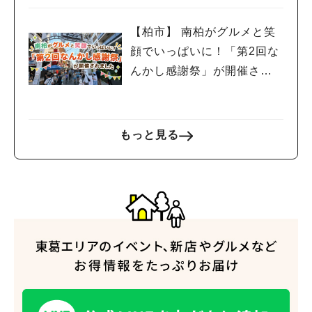
【柏市】 南柏がグルメと笑
顔でいっぱいに！「第2回な
んかし感謝祭」が開催され
ました
もっと見る