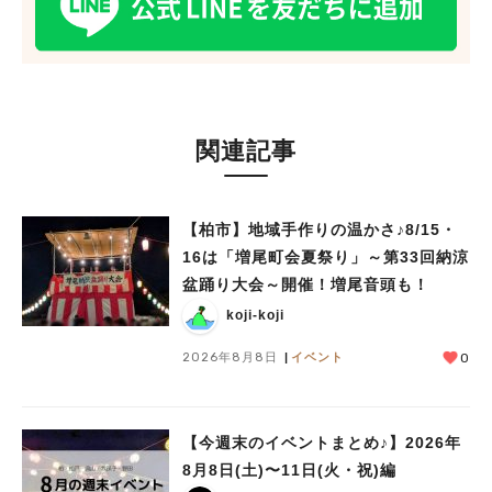
関連記事
【柏市】地域手作りの温かさ♪8/15・
16は「増尾町会夏祭り」～第33回納涼
盆踊り大会～開催！増尾音頭も！
koji-koji
2026年8月8日
イベント
0
【今週末のイベントまとめ♪】2026年
8月8日(土)〜11日(火・祝)編