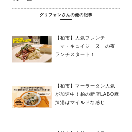
グリフォンさんの他の記事
【柏市】人気フレンチ
「マ・キュイジーヌ」の夜
ランチスタート！
【柏市】マーラータン人気
が加速中！柏の新店LABO麻
辣湯はマイルドな感じ