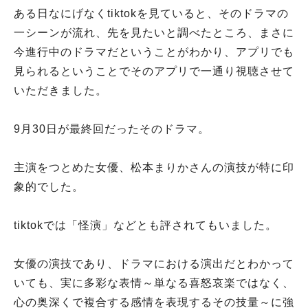
ある日なにげなくtiktokを見ていると、そのドラマの
一シーンが流れ、先を見たいと調べたところ、まさに
今進行中のドラマだということがわかり、アプリでも
見られるということでそのアプリで一通り視聴させて
いただきました。
9月30日が最終回だったそのドラマ。
主演をつとめた女優、松本まりかさんの演技が特に印
象的でした。
tiktokでは「怪演」などとも評されてもいました。
女優の演技であり、ドラマにおける演出だとわかって
いても、実に多彩な表情～単なる喜怒哀楽ではなく、
心の奥深くで複合する感情を表現するその技量～に強