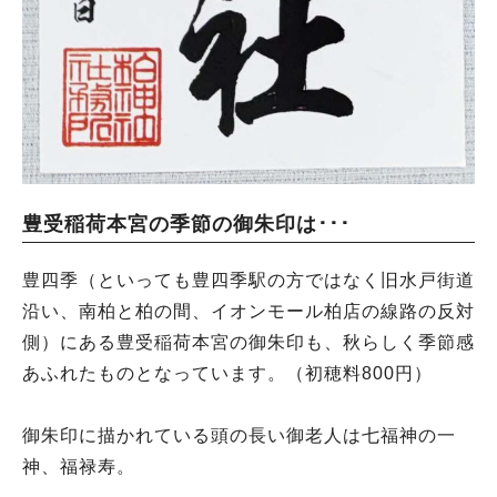
豊受稲荷本宮の季節の御朱印は･･･
豊四季（といっても豊四季駅の方ではなく旧水戸街道
沿い、南柏と柏の間、イオンモール柏店の線路の反対
側）にある豊受稲荷本宮の御朱印も、秋らしく季節感
あふれたものとなっています。（初穂料800円）
御朱印に描かれている頭の長い御老人は七福神の一
神、福禄寿。