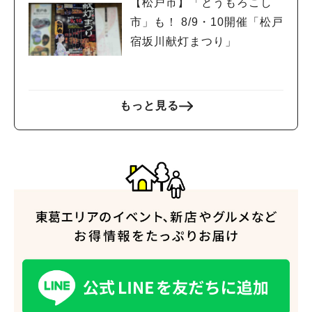
【松戸市】「とうもろこし
市」も！ 8/9・10開催「松戸
宿坂川献灯まつり」
もっと見る