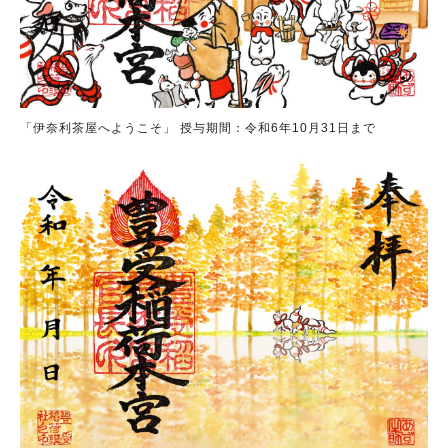
「伊奈利茶屋へようこそ」 授与期間：令和6年10月31日まで