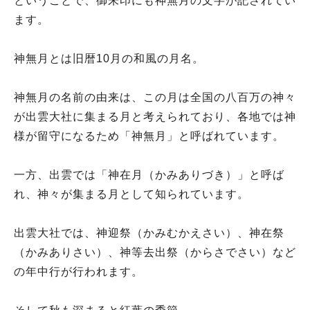
ということで、御朱印にも神無月の文字が記されてい
ます。
神無月とは旧暦10月の和風の月名。
神無月の名前の由来は、この月は全国の八百万の神々
が出雲大社に集まる月と考えられており、各地では神
様が留守になるため「神無月」と呼ばれています。
一方、出雲では「神在月（かみありづき）」と呼ば
れ、神々が集まる月として知られています。
出雲大社では、神迎祭（かみむかえさい）、神在祭
（かみありさい）、神等去出祭（からさでさい）など
の年中行が行われます。