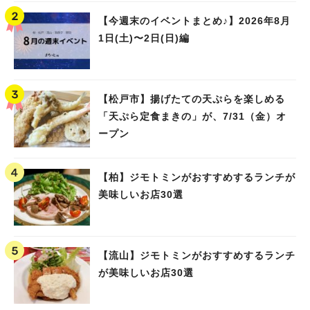
【今週末のイベントまとめ♪】2026年8月
1日(土)〜2日(日)編
【松戸市】揚げたての天ぷらを楽しめる
「天ぷら定食まきの」が、7/31（金）オ
ープン
【柏】ジモトミンがおすすめするランチが
美味しいお店30選
【流山】ジモトミンがおすすめするランチ
が美味しいお店30選