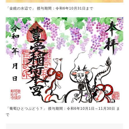
「金鏡の水辺で」 授与期間：令和6年10月31日まで
「葡萄ひとつぶどう？」 授与期間：令和6年10月1日～11月30日 ま
で