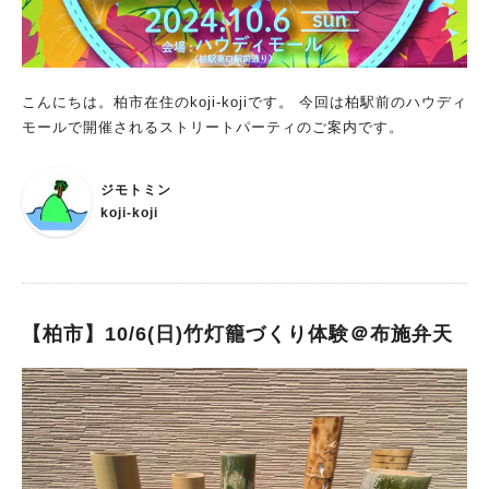
こんにちは。柏市在住のkoji-kojiです。 今回は柏駅前のハウディ
モールで開催されるストリートパーティのご案内です。
ジモトミン
koji-koji
【柏市】10/6(日)竹灯籠づくり体験＠布施弁天