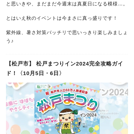
と思いきや、まだまだ今週末は真夏日になる模様…。
とはいえ秋のイベントは今まさに真っ盛りです！
紫外線、暑さ対策バッチリで思いっきり楽しみましょ
う♪
【松戸市】 松戸まつりイン2024完全攻略ガイ
ド！〈10月5日・6日〉