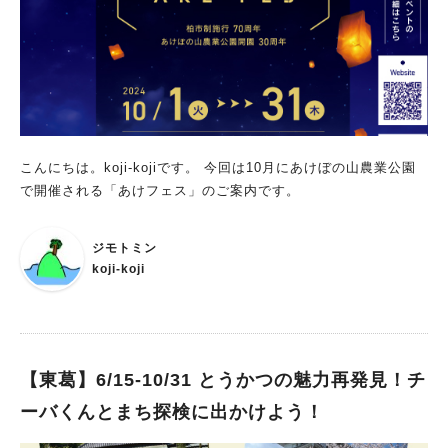
こんにちは。koji-kojiです。 今回は10月にあけぼの山農業公園
で開催される「あけフェス」のご案内です。
ジモトミン
koji-koji
【東葛】6/15-10/31 とうかつの魅力再発見！チ
ーバくんとまち探検に出かけよう！