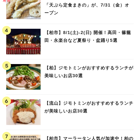
「天ぷら定食まきの」が、7/31（金）オ
ープン
【柏市】8/1(土)‐2(日) 開催！高田・篠籠
田・永楽台など夏祭り・盆踊り5選
【柏】ジモトミンがおすすめするランチが
美味しいお店30選
【流山】ジモトミンがおすすめするランチ
が美味しいお店30選
【柏市】マーラータン人気が加速中！柏の