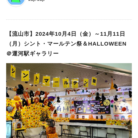
不要なので、気軽に参加できそうですね。 楽曲の演奏の他、ボ
ディーパーカッション講座、弦楽器体験もありますよ。 ※雨天
中止です。
【流山市】2024年10月4日（金）～11月11日
（月）シント・マールテン祭＆HALLOWEEN
＠運河駅ギャラリー