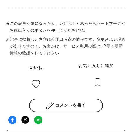
どのうれしい賞品が当たります。 一部の施設では、パンフレッ
トを見せると割引などの特典が受けられますよ。 （詳細につい
てはパンフレット参照）
★この記事が気になったり、いいね！と思ったらハートマークや
お気に入りのボタンを押してくださいね。
※記事に掲載した内容は公開日時点の情報です。変更される場合
がありますので、お出かけ、サービス利用の際はHP等で最新
情報の確認をしてください
お気に入りに追加
いいね
コメントを書く