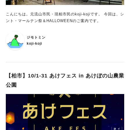
こんにちは。元流山市民・現柏市民のkoji-kojiです。 今回は、シ
ント・マールテン祭＆HALLOWEENのご案内です。
ジモトミン
koji-koji
【柏市】10/1-31 あけフェス in あけぼの山農業
公園