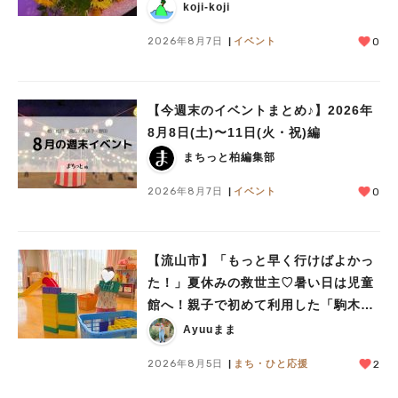
koji-koji
2026年8月7日
イベント
0
【今週末のイベントまとめ♪】2026年
8月8日(土)〜11日(火・祝)編
まちっと柏編集部
2026年8月7日
イベント
0
【流山市】「もっと早く行けばよかっ
た！」夏休みの救世主♡暑い日は児童
館へ！親子で初めて利用した「駒木台
児童館」レポート
Ayuuまま
2026年8月5日
まち・ひと応援
2