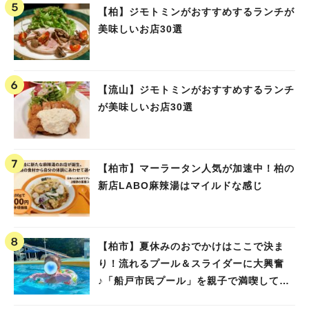
【柏】ジモトミンがおすすめするランチが
美味しいお店30選
【流山】ジモトミンがおすすめするランチ
が美味しいお店30選
【柏市】マーラータン人気が加速中！柏の
新店LABO麻辣湯はマイルドな感じ
【柏市】夏休みのおでかけはここで決ま
り！流れるプール＆スライダーに大興奮
♪「船戸市民プール」を親子で満喫してき
ました！