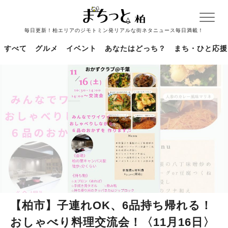
毎日更新！柏エリアのジモトミン発リアルな街ネタニュース毎日満載！
すべて
グルメ
イベント
あなたはどっち？
まち・ひと応援
【柏市】子連れOK、6品持ち帰れる！
おしゃべり料理交流会！〈11月16日〉