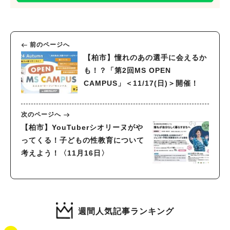
前のページへ
【柏市】憧れのあの選手に会えるか
も！？「第2回MS OPEN
CAMPUS」＜11/17(日)＞開催！
次のページへ
【柏市】YouTuberシオリーヌがや
ってくる！子どもの性教育について
考えよう！〈11月16日〉
週間人気記事ランキング