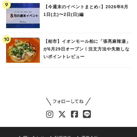
【今週末のイベントまとめ♪】2026年8月
1日(土)〜2日(日)編
【柏市】イオンモール柏に「張亮麻辣湯」
が6月29日オープン！注文方法や失敗しな
いポイントレビュー