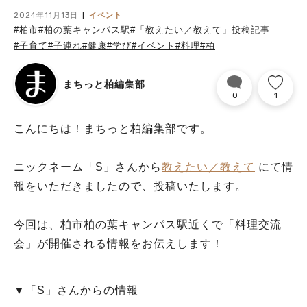
2024年11月13日
イベント
#柏市
#柏の葉キャンパス駅
#「教えたい／教えて」投稿記事
#子育て
#子連れ
#健康
#学び
#イベント
#料理
#柏
まちっと柏編集部
0
1
こんにちは！まちっと柏編集部です。
ニックネーム「S」さんから
教えたい／教えて
にて情
報をいただきましたので、投稿いたします。
今回は、柏市柏の葉キャンパス駅近くで「料理交流
会」が開催される情報をお伝えします！
▼「S」さんからの情報