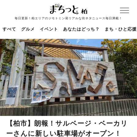
毎日更新！柏エリアのジモトミン発リアルな街ネタニュース毎日満載！
すべて
グルメ
イベント
あなたはどっち？
まち・ひと応援
【柏市】朗報！サルベージ・ベーカリ
ーさんに新しい駐車場がオープン！