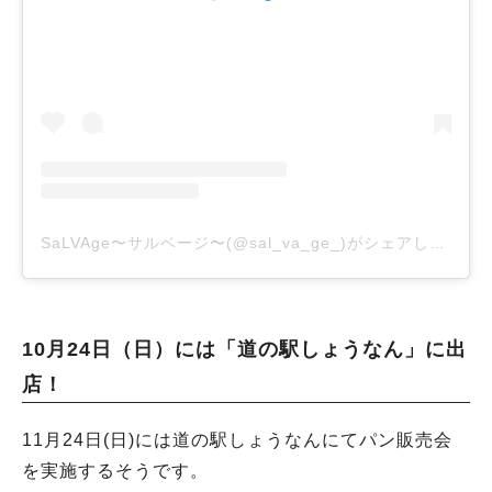
SaLVAge〜サルベージ〜(@sal_va_ge_)がシェアした投稿
10月24日（日）には「道の駅しょうなん」に出
店！
11月24日(日)には道の駅しょうなんにてパン販売会
を実施するそうです。