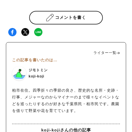
コメントを書く
ライター一覧
この記事を書いたのは…
ジモトミン
koji-koji
柏市在住。四季折々の季節の良さ、歴史的な名所・史跡・
行事、メジャーなのからマイナーのまで様々なイベントな
どを巡ったりするのが好きな千葉県民・柏市民です。農園
を借りて野菜や花を育てています。
koji-kojiさんの他の記事