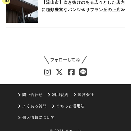
【流山市】吹き抜けのある広々とした店内
に種類豊富なパン♡≪サフラン丘の上店≫
問い合わせ
利用規約
運営会社
よくある質問
まちっと活用法
個人情報について