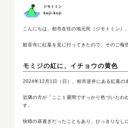
ジモトミン
koji-koji
こんにちは。柏市在住の地元民（ジモトミン）、「ま
観音寺に紅葉を見に行ってきたので、そのご報
モミジの紅に、イチョウの黄色
2024年12月1日（日）、柏市逆井にある紅葉
近隣の方が「ここ１週間ですっかり色づいたわ
す。
快晴の昼過ぎだったこともあり、ひっきりなし