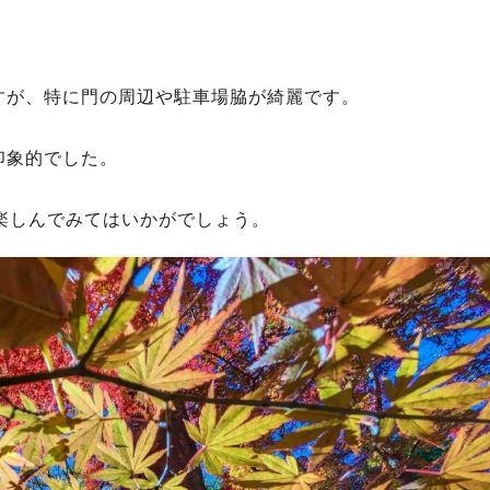
。
すが、特に門の周辺や駐車場脇が綺麗です。
印象的でした。
楽しんでみてはいかがでしょう。