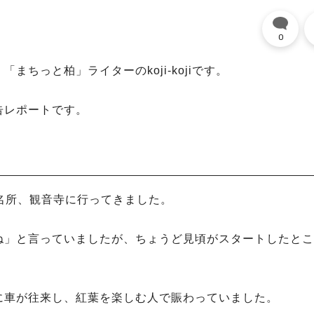
0
ちっと柏」ライターのkoji-kojiです。
告レポートです。
の名所、観音寺に行ってきました。
ね」と言っていましたが、ちょうど見頃がスタートしたとこ
に車が往来し、紅葉を楽しむ人で賑わっていました。