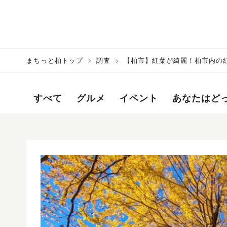
まちっと柏トップ
調査
【柏市】紅葉が綺麗！柏市内の
すべて
グルメ
イベント
あなたはど