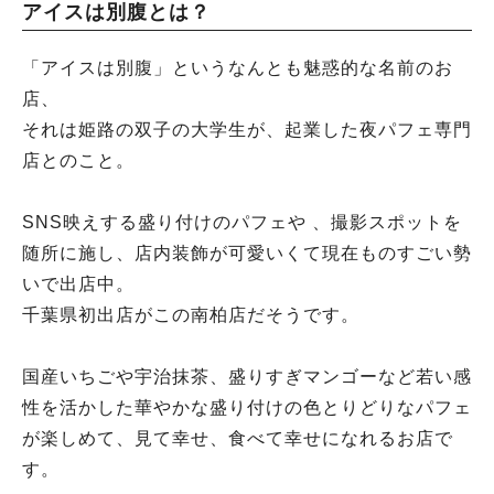
アイスは別腹とは？
「アイスは別腹」というなんとも魅惑的な名前のお
店、
それは姫路の双子の大学生が、起業した夜パフェ専門
店とのこと。
SNS映えする盛り付けのパフェや 、撮影スポットを
随所に施し、店内装飾が可愛いくて現在ものすごい勢
いで出店中。
千葉県初出店がこの南柏店だそうです。
国産いちごや宇治抹茶、盛りすぎマンゴーなど若い感
性を活かした華やかな盛り付けの色とりどりなパフェ
が楽しめて、見て幸せ、食べて幸せになれるお店で
す。