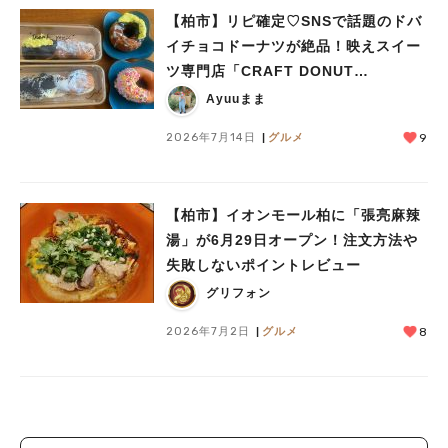
【柏市】リピ確定♡SNSで話題のドバ
イチョコドーナツが絶品！映えスイー
ツ専門店「CRAFT DONUT
WORKS」がオープン
Ayuuまま
2026年7月14日
グルメ
9
【柏市】イオンモール柏に「張亮麻辣
湯」が6月29日オープン！注文方法や
失敗しないポイントレビュー
グリフォン
2026年7月2日
グルメ
8