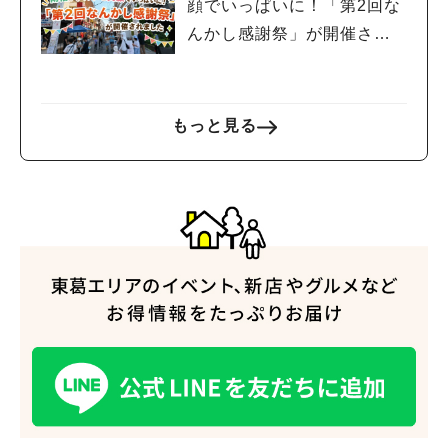
顔でいっぱいに！「第2回な
んかし感謝祭」が開催され
ました
もっと見る