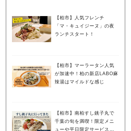
【柏市】人気フレンチ
「マ・キュイジーヌ」の夜
ランチスタート！
【柏市】マーラータン人気
が加速中！柏の新店LABO麻
辣湯はマイルドな感じ
【柏市】南柏すし銚子丸で
千葉の旬を満喫！限定メニ
ューや平日限定サービスを