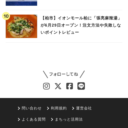
【柏市】イオンモール柏に「張亮麻辣湯」
が6月29日オープン！注文方法や失敗しな
いポイントレビュー
問い合わせ
利用規約
運営会社
よくある質問
まちっと活用法