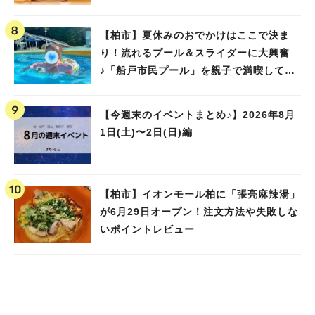
【柏市】夏休みのおでかけはここで決ま
り！流れるプール＆スライダーに大興奮
♪「船戸市民プール」を親子で満喫してき
ました！
【今週末のイベントまとめ♪】2026年8月
1日(土)〜2日(日)編
【柏市】イオンモール柏に「張亮麻辣湯」
が6月29日オープン！注文方法や失敗しな
いポイントレビュー