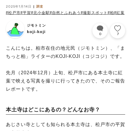
2025年1月14日
調査
#松戸市
#平賀
#北小金駅
#自然とふれあう
#撮影スポット
#柏
#紅葉
ジモトミン
koji-koji
0
7
こんにちは。柏市在住の地元民（ジモトミン）、「ま
ちっと柏」ライターのKOJI-KOJI（コジコジ）です。
先月（2024年12月）上旬、松戸市にある本土寺に紅
葉で映える写真を撮りに行ってきたので、そのご報告
レポートです。
本土寺はどこにあるの？どんなお寺？
あじさい寺としても知られる本土寺は、松戸市の平賀