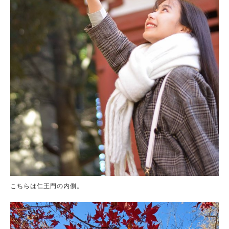
こちらは仁王門の内側。