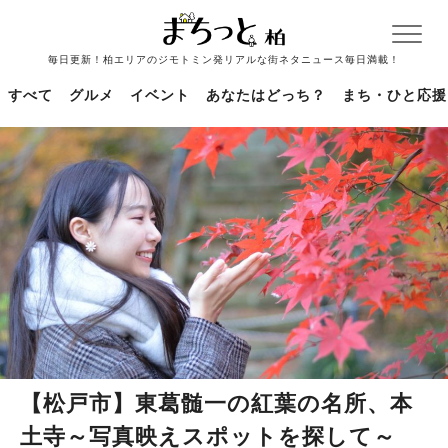
毎日更新！柏エリアのジモトミン発リアルな街ネタニュース毎日満載！
すべて
グルメ
イベント
あなたはどっち？
まち・ひと応援
【松戸市】東葛髄一の紅葉の名所、本
土寺～写真映えスポットを探して～