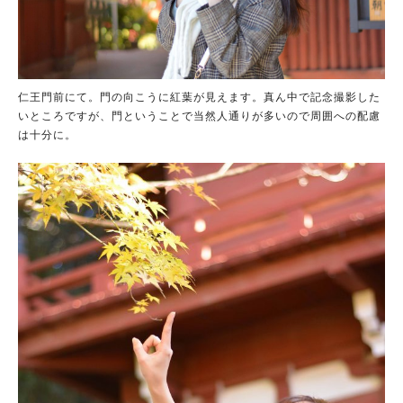
仁王門前にて。門の向こうに紅葉が見えます。真ん中で記念撮影した
いところですが、門ということで当然人通りが多いので周囲への配慮
は十分に。