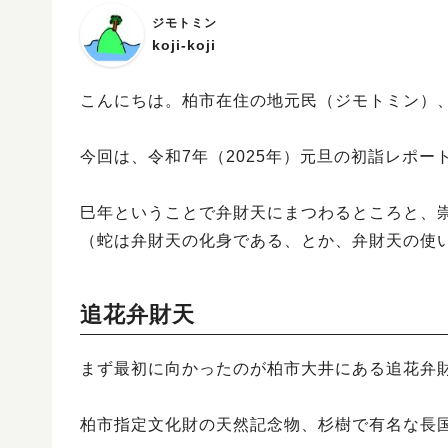
ジモトミン
koji-koji
こんにちは。柏市在住の地元民（ジモトミン）、「
今回は、令和7年（2025年）元旦の初詣レポー
巳年ということで弁財天にまつわるところと、
（蛇は弁財天の化身である、とか、弁財天の使
追花弁財天
まず最初に向かったのが柏市大井にある追花弁
柏市指定文化財の天然記念物、杉樹で有名な長