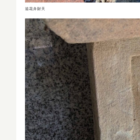
追花弁財天