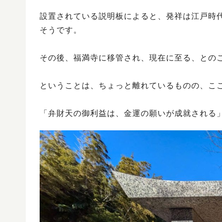
設置されている説明板によると、発祥は江戸時代
そうです。
その後、福満寺に移管され、現在に至る、との
ということは、ちょっと離れているものの、こ
「弁財天の御利益は、金運の願いが成就される