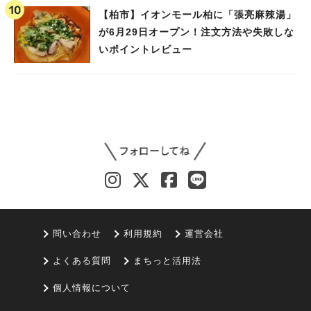
【柏市】イオンモール柏に「張亮麻辣湯」
が6月29日オープン！注文方法や失敗しな
いポイントレビュー
問い合わせ
利用規約
運営会社
よくある質問
まちっと活用法
個人情報について