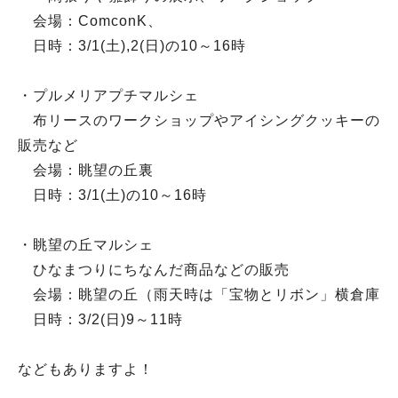
会場：ComconK、
日時：3/1(土),2(日)の10～16時
・プルメリアプチマルシェ
布リースのワークショップやアイシングクッキーの
販売など
会場：眺望の丘裏
日時：3/1(土)の10～16時
・眺望の丘マルシェ
ひなまつりにちなんだ商品などの販売
会場：眺望の丘（雨天時は「宝物とリボン」横倉庫
日時：3/2(日)9～11時
などもありますよ！