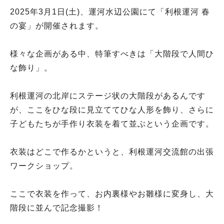
2025年3月1日(土)、運河水辺公園にて「利根運河 春
の宴」が開催されます。
様々な企画がある中、特筆すべきは「大階段で人間ひ
な飾り」。
利根運河の北岸にステージ状の大階段があるんです
が、ここをひな段に見立ててひな人形を飾り、さらに
子どもたちが手作り衣装を着て並ぶという企画です。
衣装はどこで作るかというと、利根運河交流館の出張
ワークショップ。
ここで衣装を作って、お内裏様やお雛様に変身し、大
階段に並んで記念撮影！