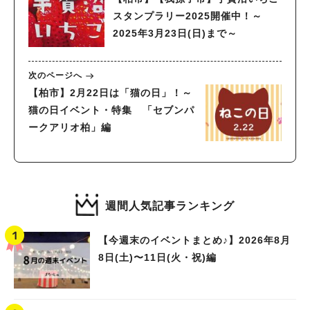
スタンプラリー2025開催中！～
2025年3月23日(日)まで～
次のページへ
【柏市】2月22日は「猫の日」！～
猫の日イベント・特集 「セブンパ
ークアリオ柏」編
週間人気記事ランキング
【今週末のイベントまとめ♪】2026年8月
8日(土)〜11日(火・祝)編