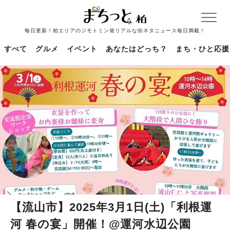
毎日更新！柏エリアのジモトミン発リアルな街ネタニュース毎日満載！
すべて
グルメ
イベント
あなたはどっち？
まち・ひと応援
【流山市】2025年3月1日(土)「利根運
河 春の宴」開催！@運河水辺公園