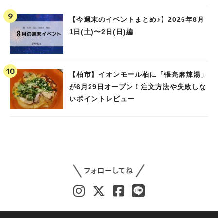
ました！
【今週末のイベントまとめ♪】2026年8月
1日(土)〜2日(日)編
【柏市】イオンモール柏に「張亮麻辣湯」
が6月29日オープン！注文方法や失敗しな
いポイントレビュー