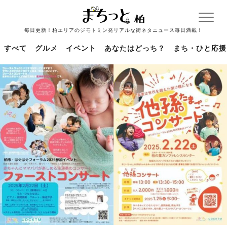
毎日更新！柏エリアのジモトミン発リアルな街ネタニュース毎日満載！
すべて
グルメ
イベント
あなたはどっち？
まち・ひと応援