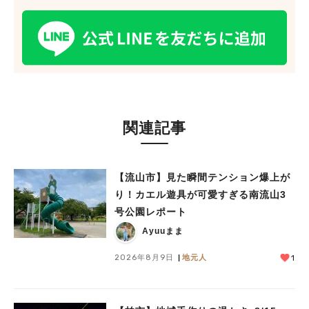
#イベント
#公園
#教えたい／教えて投稿記事
#教えたい/こんなの見つけた
関連記事
【流山市】見た瞬間テンション爆上が
り！カエル遊具が可愛すぎる南流山3
号公園レポート
Ayuuまま
2026年8月9日
地元人
1