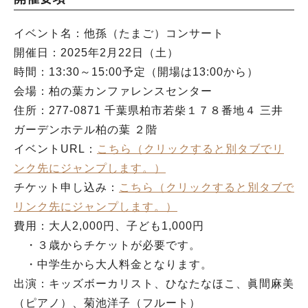
イベント名：他孫（たまご）コンサート
開催日：2025年2月22日（土）
時間：13:30～15:00予定（開場は13:00から）
会場：柏の葉カンファレンスセンター
住所：277-0871 千葉県柏市若柴１７８番地４ 三井
ガーデンホテル柏の葉 ２階
イベントURL：
こちら（クリックすると別タブでリ
ンク先にジャンプします。）
チケット申し込み：
こちら（クリックすると別タブで
リンク先にジャンプします。）
費用：大人2,000円、子ども1,000円
・３歳からチケットが必要です。
・中学生から大人料金となります。
出演：キッズボーカリスト、ひなたなほこ、眞間麻美
（ピアノ）、菊池洋子（フルート）