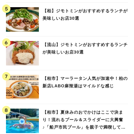
【柏】ジモトミンがおすすめするランチが
美味しいお店30選
【流山】ジモトミンがおすすめするランチ
が美味しいお店30選
【柏市】マーラータン人気が加速中！柏の
新店LABO麻辣湯はマイルドな感じ
【柏市】夏休みのおでかけはここで決ま
り！流れるプール＆スライダーに大興奮
♪「船戸市民プール」を親子で満喫してき