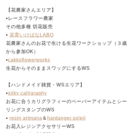
【花農家さんエリア】
▪︎レースフラワー農家
その他多種 切花販売
▪︎
花育いけばなLABO
花農家さんのお花で生ける生花ワークショップ（３歳
から参加OK）
▪︎
cakksflowerworks
生花からそのままスワッグにするWS
【ハンドメイド雑貨・WSエリア】
▪︎
silky calligraphy
お花に合うカリグラフィーのペーパーアイテムとシー
リングスタンプのWS
▪︎
resin artmana
＆
hardanger.soleil
お花入レジンアクセサリーWS