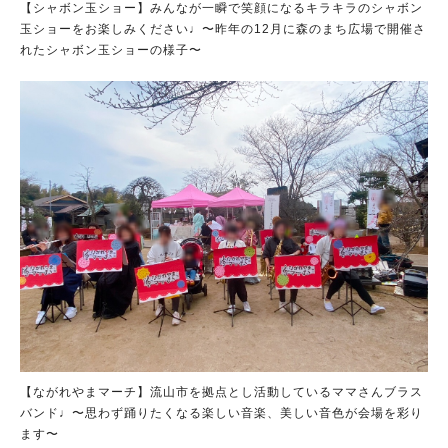
【シャボン玉ショー】みんなが一瞬で笑顔になるキラキラのシャボン
玉ショーをお楽しみください♩〜昨年の12月に森のまち広場で開催さ
れたシャボン玉ショーの様子〜
【ながれやまマーチ】流山市を拠点とし活動しているママさんブラス
バンド♩〜思わず踊りたくなる楽しい音楽、美しい音色が会場を彩り
ます〜