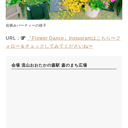
花摘みパーティーの様子
URL：
『Flower Dance』Instagramはこちら〜フ
ォロー＆チェックしてみてくださいね〜
会場 流山おおたかの森駅 森のまち広場