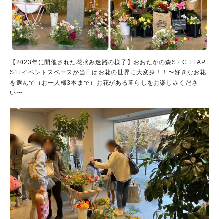
【2023年に開催された花摘み迷路の様子】おおたかの森S・C FLAP
S1Fイベントスペースが当日はお花の世界に大変身！！〜好きなお花
を選んで（お一人様3本まで）お花がある暮らしをお楽しみくださ
い〜