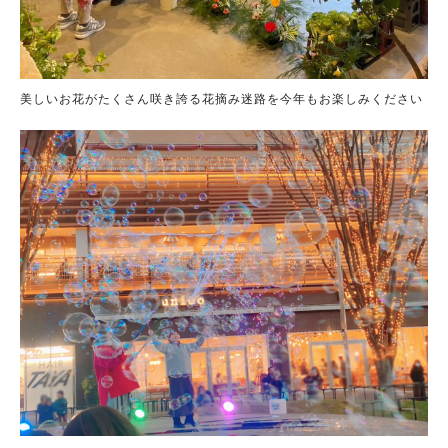
美しいお花がたくさん咲き誇る花摘み迷路を今年もお楽しみください