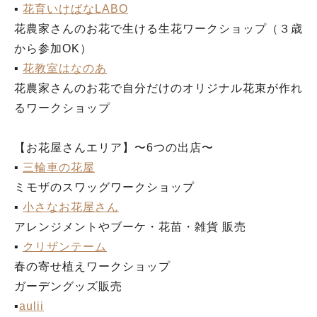
▪︎
花育いけばなLABO
花農家さんのお花で生ける生花ワークショップ（３歳
から参加OK）
▪︎
花教室はなのあ
花農家さんのお花で自分だけのオリジナル花束が作れ
るワークショップ
【お花屋さんエリア】〜6つの出店〜
▪︎
三輪車の花屋
ミモザのスワッグワークショップ
▪︎
小さなお花屋さん
アレンジメントやブーケ・花苗・雑貨 販売
▪︎
クリザンテーム
春の寄せ植えワークショップ
ガーデングッズ販売
▪︎
aulii