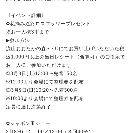
《イベント詳細》
✿花摘み迷路ロスフラワープレゼント
※お一人様3本まで
▶︎参加方法
流山おおたかの森S・Cにてお買い上げいただいた税
込1,000円以上の当日レシート（合算可）のご提示で
お一人様ご参加いただけます
①3月8日(土)13:00〜先着150名
※12:00より会場にて整理券を配布
②3月9日(日)10:20〜先着300名
※10:00より会場にて整理券を配布
定員に達し次第終了
✿シャボン玉ショー
3月8日(土)11:00／13:00（各回40分）