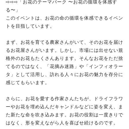
⇨⇨⇨「お花のテーマパーク 〜お花の循環を体感す
る〜」
このイベントは、お花の命の循環を体感できるイベン
トを目指しています。
まず、お花を育てる農家さんがいて、そのお花を届け
るお花屋さんがいます。しかし、市場には出せない規
格外のお花もたくさんあります。そんなお花をただ捨
てるのではなく、「花摘み迷路」や「インフィオラー
タ」として活用し、訪れる人々にお花の魅力を存分に
感じてもらいます。
さらに、お花を愛する作家さんたちが、ドライフラワ
ーやお花を埋め込んだキャンドルなどに姿を変え、ま
た新たな命を吹き込みます。お花の役割は一度きりで
はなく、形を変えながら人を喜ばせ続けるのです。