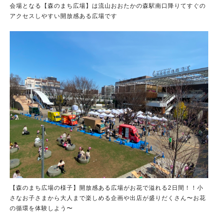
会場となる【森のまち広場】は流山おおたかの森駅南口降りてすぐの
アクセスしやすい開放感ある広場です
【森のまち広場の様子】開放感ある広場がお花で溢れる2日間！！小
さなお子さまから大人まで楽しめる企画や出店が盛りだくさん〜お花
の循環を体験しよう〜