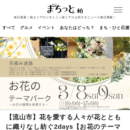
毎日更新！柏エリアのジモトミン発リアルな街ネタニュース毎日満載！
すべて
グルメ
イベント
あなたはどっち？
まち・ひと応援
【流山市】花を愛する人々が花ととも
に織りなし紡ぐ2days【お花のテーマ