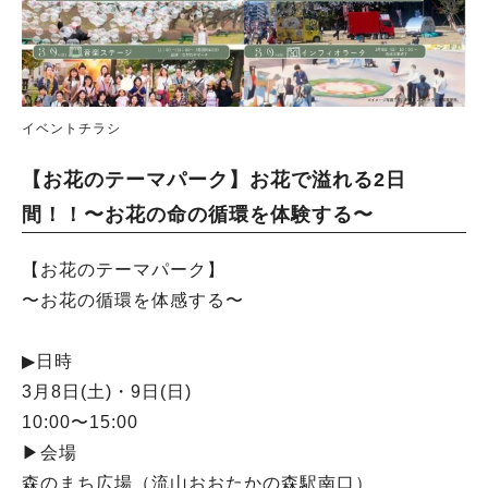
イベントチラシ
【お花のテーマパーク】お花で溢れる2日
間！！〜お花の命の循環を体験する〜
【お花のテーマパーク】
〜お花の循環を体感する〜
▶︎日時
3月8日(土)・9日(日)
10:00〜15:00
▶︎会場
森のまち広場（流山おおたかの森駅南口）