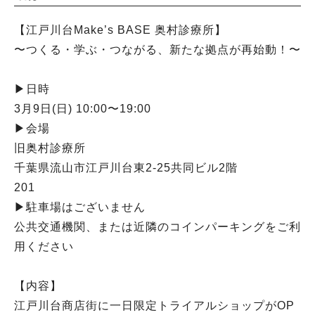
【江戸川台Make’s BASE 奥村診療所】
〜つくる・学ぶ・つながる、新たな拠点が再始動！〜
▶︎日時
3月9日(日) 10:00〜19:00
▶︎会場
旧奥村診療所
千葉県流山市江戸川台東2-25共同ビル2階
201
▶︎駐車場はございません
公共交通機関、または近隣のコインパーキングをご利
用ください
【内容】
江戸川台商店街に一日限定トライアルショップがOP