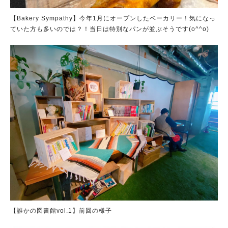
【Bakery Sympathy】今年1月にオープンしたベーカリー！気になっ
ていた方も多いのでは？！当日は特別なパンが並ぶそうです(o^^o)
【誰かの図書館vol.1】前回の様子