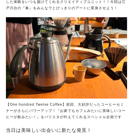
した体験をいつも届けてくれるクリエイティブユニット！！今回は江
戸川台の『春』をみんなでとびっきりのアートに変身させよう！
【One hundred Twelve Coffee】前回、大好評だったコーヒーセミ
ナーがさらにパワーアップ！『お家でもカフェみたいに美味しいコー
ヒーが飲みたい！』をバリスタが叶えてくれるスペシャル企画です
当日は美味しい出会いに新たな発見！