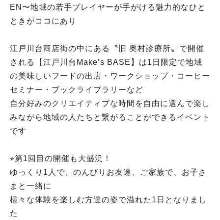
EN〜地域の若手プレイヤーが手がける魅力的なひと
ときがココにあり
江戸川台商店街の中にある〝旧 奥村診療所〟で開催
される【江戸川台Make’s BASE】は1日限定で地域
の美味しいフードの出店・ワークショップ・コーヒー
セミナー・ブックライブラリーなど
自分好みのクリエイティブな時間を自由に選んで楽し
みながら地域の人たちと繋がることができるイベント
です
⭐︎第1回目の開催も大盛況！
ゆっくり1人で、のんびりお友達、ご家族で、お子さ
まと一緒に
様々な体験を楽しむ方達の姿で溢れた1日となりまし
た