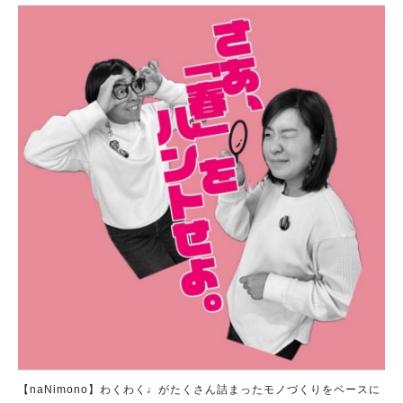
【naNimono】わくわく♩がたくさん詰まったモノづくりをベースに