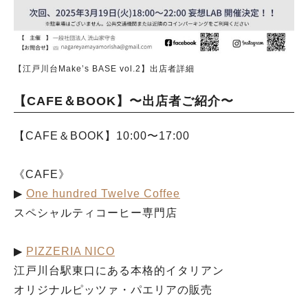
【江戸川台Make’s BASE vol.2】出店者詳細
【CAFE＆BOOK】〜出店者ご紹介〜
【CAFE＆BOOK】10:00〜17:00
《CAFE》
▶︎
One hundred Twelve Coffee
スペシャルティコーヒー専門店
▶︎
PIZZERIA NICO
江戸川台駅東口にある本格的イタリアン
オリジナルピッツァ・パエリアの販売