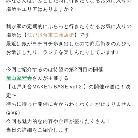
みなさんは、ふとした時に行きたくなるお気に入りの
場所やエリアはありますか？
我が家の定期的にふらっと行きたくなるお気に入りの
場所は【
江戸川台東口商店街
】です
最近は娘がヨチヨチ歩き出したので商店街をのんびり
お散歩したり、ランチを楽しんだりしています♩
今回ご紹介するのは待望の第2回目の開催！
流山家守舎
さんが主催する
【江戸川台MAKE’s BASE vol.2 】の開催が遂に！決
定〜
待ちに待った開催に今からわくわく♩が止まりません
(≧∀≦)
今回も魅力的な内容や企画が盛りだくさん！
当日の詳細をご紹介します