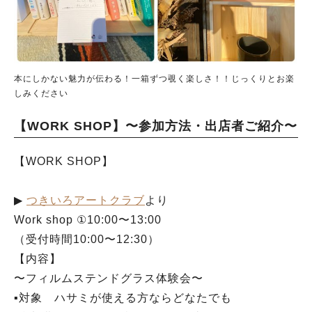
本にしかない魅力が伝わる！一箱ずつ覗く楽しさ！！じっくりとお楽
しみください
【WORK SHOP】〜参加方法・出店者ご紹介〜
【WORK SHOP】
▶︎
つきいろアートクラブ
より
Work shop ①10:00〜13:00
（受付時間10:00〜12:30）
【内容】
〜フィルムステンドグラス体験会〜
▪︎対象 ハサミが使える方ならどなたでも