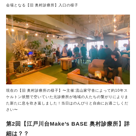
会場となる【旧 奥村診療所】入口の様子
現在の【旧 奥村診療所の様子】〜主催:流山家守舎によって約10年ス
ケルトン状態で空いていた元診療所が地域の人たちの繋がりによりま
た新たに息を吹き返しました！当日はのんびりと自由にお過ごしくだ
さい〜
第2回【江戸川台Make’s BASE 奥村診療所】詳
細は？？