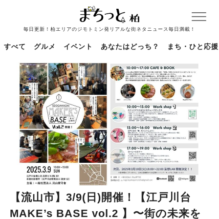
毎日更新！柏エリアのジモトミン発リアルな街ネタニュース毎日満載！
すべて
グルメ
イベント
あなたはどっち？
まち・ひと応援
【流山市】3/9(日)開催！【江戸川台
MAKE’s BASE vol.2 】〜街の未来を