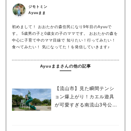
ジモトミン
Ayuuまま
初めまして！ おおたかの森住民になり9年目のAyuuで
す。 5歳男の子と0歳女の子のママです。 おおたかの森を
中心に子育て中のママ目線で 知りたい！行ってみたい！
食べてみたい！ 気になってた！を発信していきます♪
Ayuuままさんの他の記事
【流山市】見た瞬間テンシ
ョン爆上がり！カエル遊具
が可愛すぎる南流山3号公園
レポート