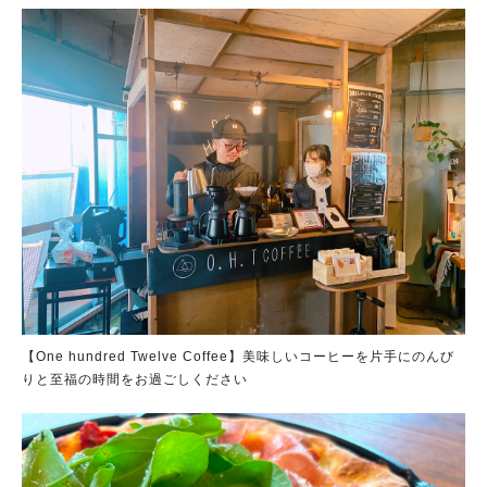
【One hundred Twelve Coffee】美味しいコーヒーを片手にのんび
りと至福の時間をお過ごしください