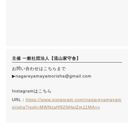
主催 一般社団法人【流山家守舎】
お問い合わせはこちらまで
▶︎nagareyamayamorisha@gmail.com
Instagramはこちら
URL：
https://www.instagram.com/nagareyamayam
orisha?igsh=MWNzaHN2NHpiZm11MA==