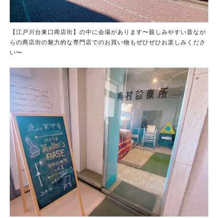
【江戸川台東口商店街】の中に会場があります〜親しみやすい昔なが
らの商店街の魅力的な専門店でのお買い物もぜひぜひお楽しみくださ
い〜