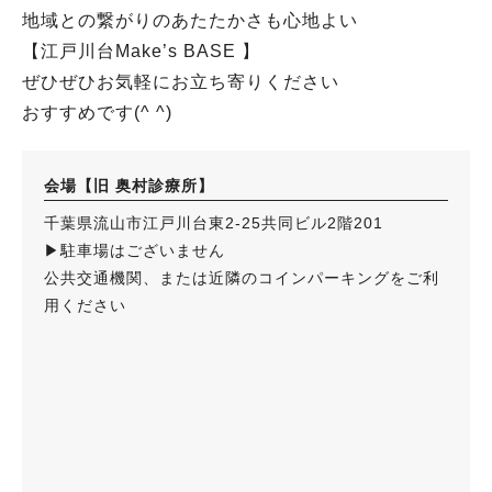
地域との繋がりのあたたかさも心地よい
【江戸川台Make’s BASE 】
ぜひぜひお気軽にお立ち寄りください
おすすめです(^ ^)
会場【旧 奥村診療所】
千葉県流山市江戸川台東2-25共同ビル2階201
▶︎駐車場はございません
公共交通機関、または近隣のコインパーキングをご利
用ください