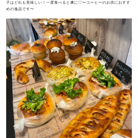
子はどれも美味しい！一度食べると虜に♡〜コーヒーのお供におすす
めの逸品です〜