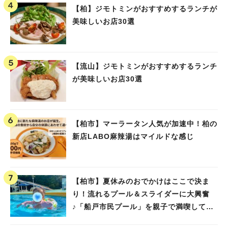
【柏】ジモトミンがおすすめするランチが
美味しいお店30選
【流山】ジモトミンがおすすめするランチ
が美味しいお店30選
【柏市】マーラータン人気が加速中！柏の
新店LABO麻辣湯はマイルドな感じ
【柏市】夏休みのおでかけはここで決ま
り！流れるプール＆スライダーに大興奮
♪「船戸市民プール」を親子で満喫してき
ました！