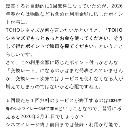
鑑賞すると自動的に1回無料になっていたのが、2026
年春からは物販なども含めた利用金額に応じたポイン
ト付与に。
TOHOシネマズが何を言いたいかというと、
「TOHO
シネマズでもっともっとお金を使ってください。そう
して得たポイントで映画を観てください」
ということ
らしいです。
さて、この利用金額に応じたポイント付与がどんな
「交換レート」になるのかはまだ発表されていません
が、交換レート次第ではサービスを使わなくなる人が
増えてしまうのではないかと心配ですねぇ。
６回観たら１回無料のサービスが終了するのは
2026年
ということなので、普通に考
春のシネマイレージ終了前日
えると2026年3月31日でしょうか？
シネマイレージ終了前日までは登録・利用が可能で、