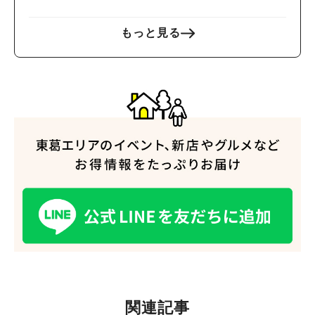
もっと見る
人気のキーワード
#ラーメン
#ショッピング
#カフェ
#スイーツ
#パン
#カレー
#柏駅
#イベント
#公園
#教えたい／教えて投稿記事
#教えたい/こんなの見つけた
関連記事