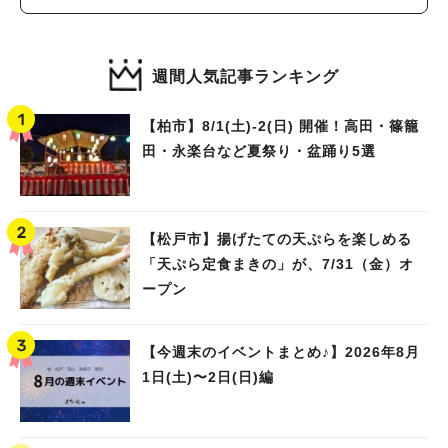
週間人気記事ランキング
【柏市】8/1(土)‐2(日) 開催！高田・篠籠
田・永楽台など夏祭り・盆踊り5選
【松戸市】揚げたての天ぷらを楽しめる
「天ぷら定食まきの」が、7/31（金）オ
ープン
【今週末のイベントまとめ♪】2026年8月
1日(土)〜2日(日)編