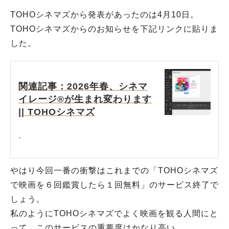
TOHOシネマズから発表があったのは4月10日。
TOHOシネマズからのお知らせを下記リンクに貼りま
した。
関連記事：2026年春、シネマ
イレージ®が生まれ変わります
|| TOHOシネマズ
やはり今回一番の衝撃はこれまでの「TOHOシネマズ
で映画を６回鑑賞したら１回無料」のサービス終了で
しょう。
私のようにTOHOシネマズでよく映画を観る人間にと
って、このサービスの重要度はかなり高い。