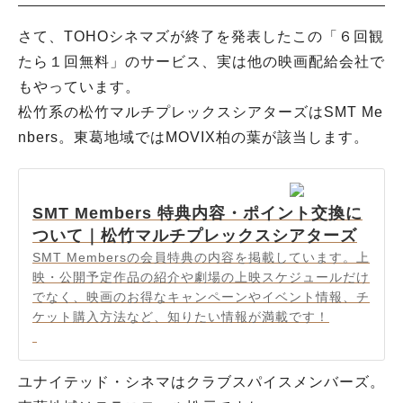
さて、TOHOシネマズが終了を発表したこの「６回観
たら１回無料」のサービス、実は他の映画配給会社で
もやっています。
松竹系の松竹マルチプレックスシアターズはSMT Me
nbers。東葛地域ではMOVIX柏の葉が該当します。
SMT Members 特典内容・ポイント交換に
ついて｜松竹マルチプレックスシアターズ
SMT Membersの会員特典の内容を掲載しています。上
映・公開予定作品の紹介や劇場の上映スケジュールだけ
でなく、映画のお得なキャンペーンやイベント情報、チ
ケット購入方法など、知りたい情報が満載です！
ユナイテッド・シネマはクラブスパイスメンバーズ。