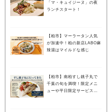
「マ・キュイジーヌ」の夜
ランチスタート！
【柏市】マーラータン人気
が加速中！柏の新店LABO麻
辣湯はマイルドな感じ
【柏市】南柏すし銚子丸で
千葉の旬を満喫！限定メニ
ューや平日限定サービスを
紹介