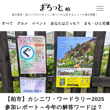
毎日更新！柏エリアのジモトミン発リアルな街ネタニュース毎日満載！
すべて
グルメ
イベント
あなたはどっち？
まち・ひと応援
【柏市】カシニワ・ワードラリー2025
参加レポート～今年の解答ワードは？