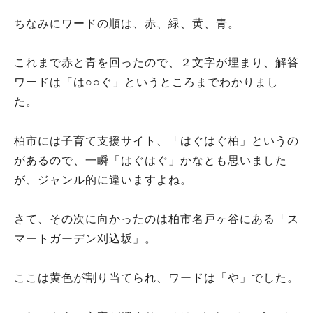
ちなみにワードの順は、赤、緑、黄、青。
これまで赤と青を回ったので、２文字が埋まり、解答
ワードは「は○○ぐ」というところまでわかりまし
た。
柏市には子育て支援サイト、「はぐはぐ柏」というの
があるので、一瞬「はぐはぐ」かなとも思いました
が、ジャンル的に違いますよね。
さて、その次に向かったのは柏市名戸ヶ谷にある「ス
マートガーデン刈込坂」。
ここは黄色が割り当てられ、ワードは「や」でした。