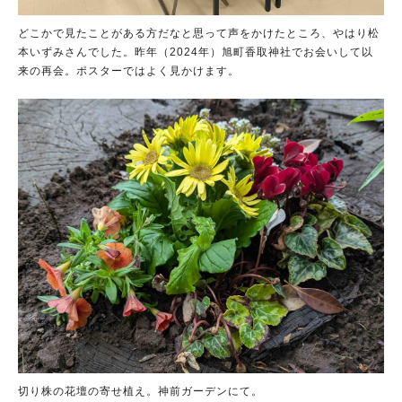
どこかで見たことがある方だなと思って声をかけたところ、やはり松
本いずみさんでした。昨年（2024年）旭町香取神社でお会いして以
来の再会。ポスターではよく見かけます。
切り株の花壇の寄せ植え。神前ガーデンにて。