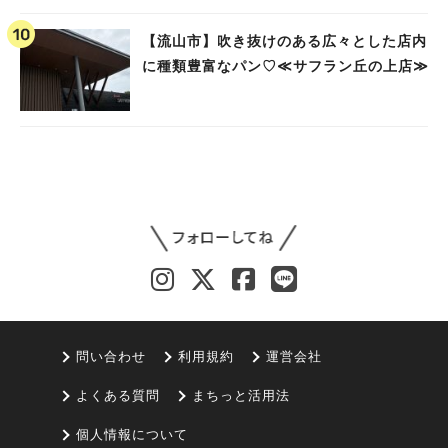
【流山市】吹き抜けのある広々とした店内
に種類豊富なパン♡≪サフラン丘の上店≫
問い合わせ
利用規約
運営会社
よくある質問
まちっと活用法
個人情報について