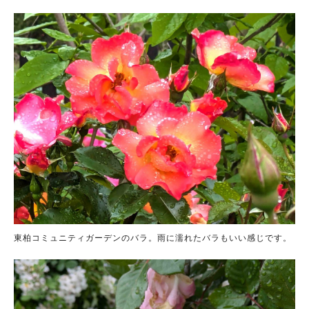
東柏コミュニティガーデンのバラ。雨に濡れたバラもいい感じです。