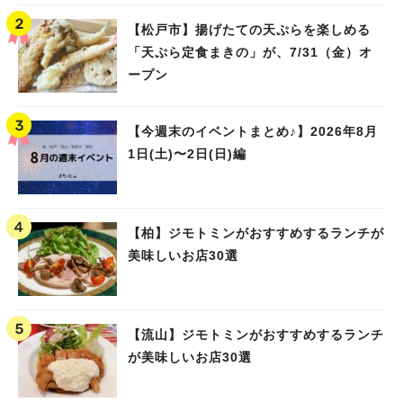
【松戸市】揚げたての天ぷらを楽しめる
「天ぷら定食まきの」が、7/31（金）オ
ープン
【今週末のイベントまとめ♪】2026年8月
1日(土)〜2日(日)編
【柏】ジモトミンがおすすめするランチが
美味しいお店30選
【流山】ジモトミンがおすすめするランチ
が美味しいお店30選