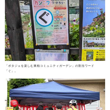
「ポタジェを楽しむ東柏コミュニティガーデン」の割当ワード
「ぐ」。