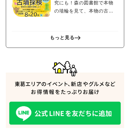
#教えたい/こんなの見つけた
究にも！森の図書館で本物
の埴輪を見て、本物の古墳
を探検しよう♪
もっと見る