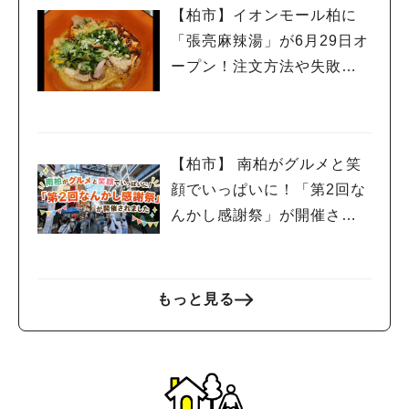
【柏市】イオンモール柏に
「張亮麻辣湯」が6月29日オ
ープン！注文方法や失敗し
ないポイントレビュー
【柏市】 南柏がグルメと笑
顔でいっぱいに！「第2回な
んかし感謝祭」が開催され
ました
もっと見る