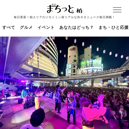
毎日更新！柏エリアのジモトミン発リアルな街ネタニュース毎日満載！
すべて
グルメ
イベント
あなたはどっち？
まち・ひと応援