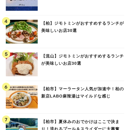
【柏】ジモトミンがおすすめするランチが
美味しいお店30選
【流山】ジモトミンがおすすめするランチ
が美味しいお店30選
【柏市】マーラータン人気が加速中！柏の
新店LABO麻辣湯はマイルドな感じ
【柏市】夏休みのおでかけはここで決ま
り！流れるプール＆スライダーに大興奮