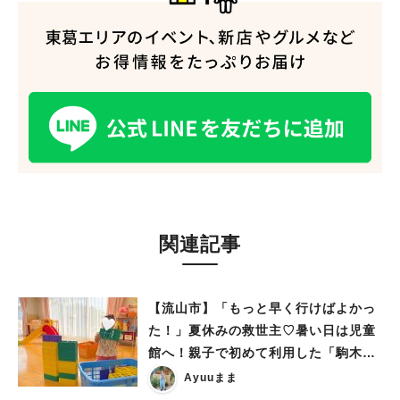
関連記事
【流山市】「もっと早く行けばよかっ
た！」夏休みの救世主♡暑い日は児童
館へ！親子で初めて利用した「駒木台
児童館」レポート
Ayuuまま