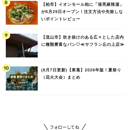
【柏市】イオンモール柏に「張亮麻辣湯」
が6月29日オープン！注文方法や失敗しな
いポイントレビュー
【流山市】吹き抜けのある広々とした店内
に種類豊富なパン♡≪サフラン丘の上店≫
(8月7日更新)【東葛】2026年版！夏祭り
（花火大会）まとめ