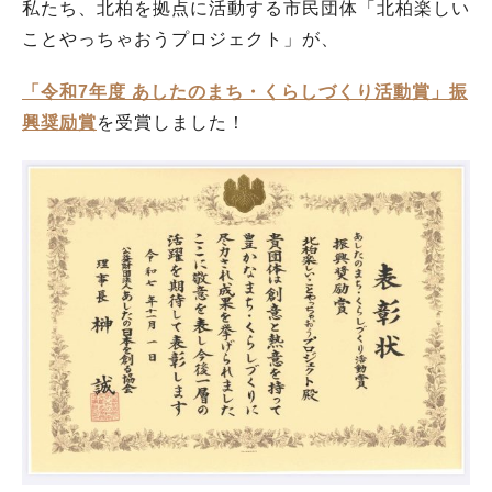
私たち、北柏を拠点に活動する市民団体「北柏楽しい
ことやっちゃおうプロジェクト」が、
「令和7年度 あしたのまち・くらしづくり活動賞」振
興奨励賞
を受賞しました！