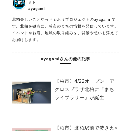
クト
ayagami
北柏楽しいことやっちゃおうプロジェクトのayagami で
す。北柏を拠点に、柏市のまちの情報を発信しています。
イベントやお店、地域の取り組みを、背景や想いも添えて
お届けします。
ayagamiさんの他の記事
【柏市】4/22オープン！ア
クロスプラザ北柏に「まち
ライブラリー」が誕生
【柏市】北柏駅前で焚き火×