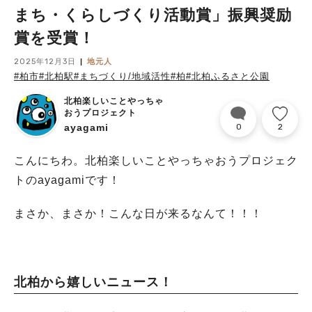
まち・くらしづくり活動賞」振興奨励
賞を受賞！
2025年12月3日
地元人
#柏市
#北柏駅
#まちづくり/地域活性
#柏
#北柏ふるさと公園
北柏楽しいことやっちゃ
おうプロジェクト
ayagami
0
2
こんにちわ。北柏楽しいことやっちゃおうプロジェク
トのayagamiです！
まさか、まさか！こんな日が来るなんて！！！
北柏から嬉しいニュース！