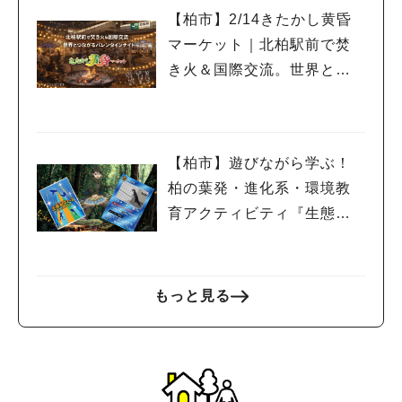
#教えたい/こんなの見つけた
【柏市】2/14きたかし黄昏
マーケット｜北柏駅前で焚
き火＆国際交流。世界とつ
ながるバレンタインナイト
【柏市】遊びながら学ぶ！
柏の葉発・進化系・環境教
育アクティビティ『生態系
ウォーズ』レポート
もっと見る