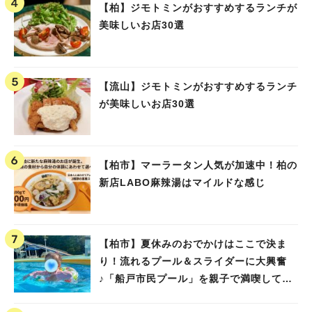
【柏】ジモトミンがおすすめするランチが
美味しいお店30選
【流山】ジモトミンがおすすめするランチ
が美味しいお店30選
【柏市】マーラータン人気が加速中！柏の
新店LABO麻辣湯はマイルドな感じ
【柏市】夏休みのおでかけはここで決ま
り！流れるプール＆スライダーに大興奮
♪「船戸市民プール」を親子で満喫してき
ました！