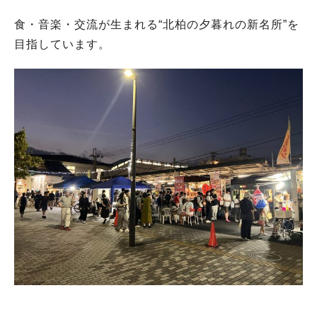
食・音楽・交流が生まれる“北柏の夕暮れの新名所”を
目指しています。