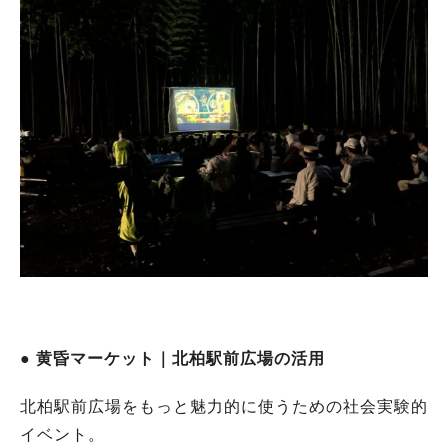
● 黄昏マーケット｜北柏駅前広場の活用
北柏駅前広場をもっと魅力的に使うための社会実験的
イベント。