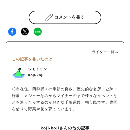
コメントを書く
ライター一覧
この記事を書いたのは…
ジモトミン
koji-koji
柏市在住。四季折々の季節の良さ、歴史的な名所・史跡・
行事、メジャーなのからマイナーのまで様々なイベントな
どを巡ったりするのが好きな千葉県民・柏市民です。農園
を借りて野菜や花を育てています。
koji-kojiさんの他の記事