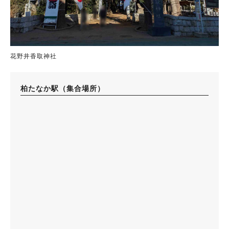
花野井香取神社
柏たなか駅（集合場所）