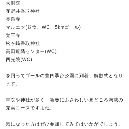
大洞院
花野井香取神社
長泉寺
マルエツ(昼食、WC、5kmゴール)
覚王寺
松ヶ崎香取神社
高田近隣センター(WC)
西光院(WC)
を回ってゴールの豊四季台公園に到着、解散式となり
ます。
寺院や神社が多く、新春にふさわしい見どころ満載の
充実コースですよね。
気になった方はぜひ参加してみてはいかがでしょう。