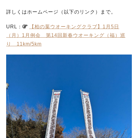
詳しくはホームページ（以下のリンク）まで。
URL：
【柏の葉ウオーキングクラブ】1月5日
（月）1月例会 第14回新春ウオーキング（福）巡
り 11km/5km