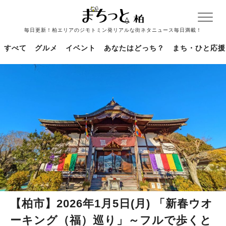
毎日更新！柏エリアのジモトミン発リアルな街ネタニュース毎日満載！
すべて
グルメ
イベント
あなたはどっち？
まち・ひと応援
【柏市】2026年1月5日(月) 「新春ウオ
ーキング（福）巡り」～フルで歩くと