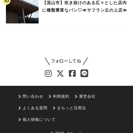
【流山市】吹き抜けのある広々とした店内
に種類豊富なパン♡≪サフラン丘の上店≫
問い合わせ
利用規約
運営会社
よくある質問
まちっと活用法
個人情報について