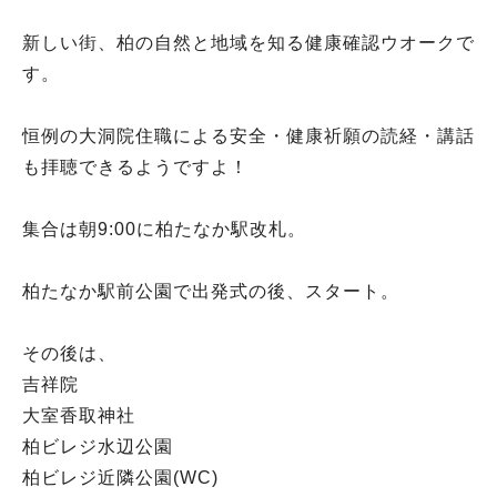
新しい街、柏の自然と地域を知る健康確認ウオークで
す。
恒例の大洞院住職による安全・健康祈願の読経・講話
も拝聴できるようですよ！
集合は朝9:00に柏たなか駅改札。
柏たなか駅前公園で出発式の後、スタート。
その後は、
吉祥院
大室香取神社
柏ビレジ水辺公園
柏ビレジ近隣公園(WC)