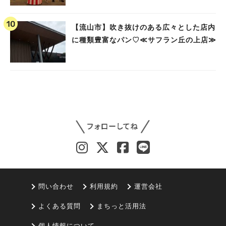
【流山市】吹き抜けのある広々とした店内
に種類豊富なパン♡≪サフラン丘の上店≫
問い合わせ
利用規約
運営会社
よくある質問
まちっと活用法
個人情報について