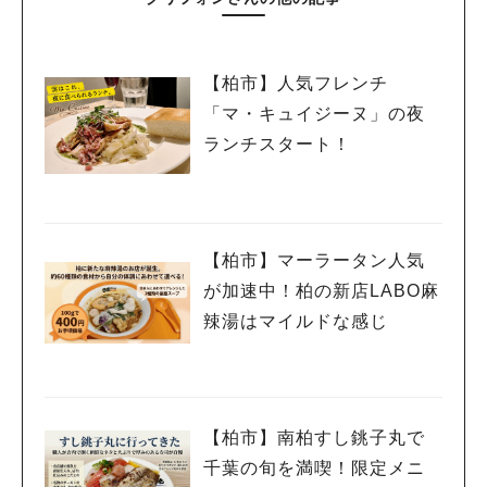
【柏市】人気フレンチ
「マ・キュイジーヌ」の夜
ランチスタート！
【柏市】マーラータン人気
が加速中！柏の新店LABO麻
辣湯はマイルドな感じ
【柏市】南柏すし銚子丸で
千葉の旬を満喫！限定メニ