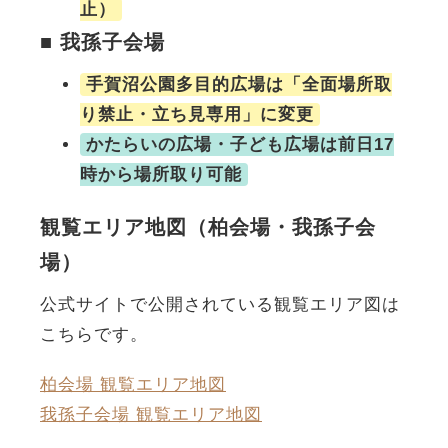
止）
■ 我孫子会場
手賀沼公園多目的広場は「全面場所取
り禁止・立ち見専用」に変更
かたらいの広場・子ども広場は前日17
時から場所取り可能
観覧エリア地図（柏会場・我孫子会
場）
公式サイトで公開されている観覧エリア図は
こちらです。
柏会場 観覧エリア地図
我孫子会場 観覧エリア地図