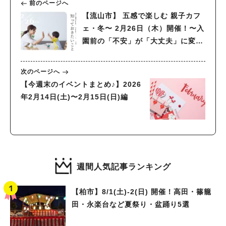
前のページへ
【流山市】 五感で楽しむ 親子カフ
ェ・冬〜 2月26日（木）開催！〜入
園前の「不安」が「大丈夫」に変わ
る親子時間を過ごしませんか？
次のページへ
【今週末のイベントまとめ♪】2026
年2月14日(土)〜2月15日(日)編
週間人気記事ランキング
【柏市】8/1(土)‐2(日) 開催！高田・篠籠
田・永楽台など夏祭り・盆踊り5選