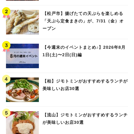
【松戸市】揚げたての天ぷらを楽しめる
「天ぷら定食まきの」が、7/31（金）オ
ープン
【今週末のイベントまとめ♪】2026年8月
1日(土)〜2日(日)編
【柏】ジモトミンがおすすめするランチが
美味しいお店30選
【流山】ジモトミンがおすすめするランチ
が美味しいお店30選