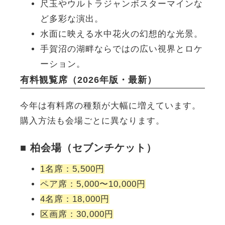
尺玉やウルトラジャンボスターマインな
ど多彩な演出。
水面に映える水中花火の幻想的な光景。
手賀沼の湖畔ならではの広い視界とロケ
ーション。
有料観覧席（2026年版・最新）
今年は有料席の種類が大幅に増えています。
購入方法も会場ごとに異なります。
■ 柏会場（セブンチケット）
1名席：5,500円
ペア席：5,000〜10,000円
4名席：18,000円
区画席：30,000円