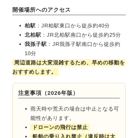
開催場所へのアクセス
柏駅
：JR柏駅東口から徒歩約40分
北柏駅
：JR北柏駅南口から徒歩約25分
我孫子駅
：JR我孫子駅南口から徒歩約
10分
周辺道路は大変混雑するため、早めの移動を
おすすめします。
注意事項（2026年版）
雨天時や荒天の場合は中止となる可
能性があります。
ドローンの飛行は禁止
船舶の乗り入れ禁止（違反時は大