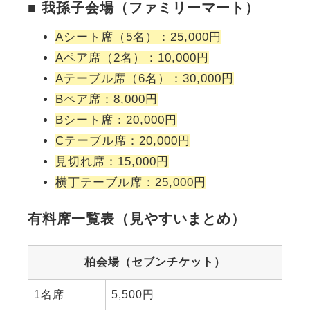
■ 我孫子会場（ファミリーマート）
Aシート席（5名）：25,000円
Aペア席（2名）：10,000円
Aテーブル席（6名）：30,000円
Bペア席：8,000円
Bシート席：20,000円
Cテーブル席：20,000円
見切れ席：15,000円
横丁テーブル席：25,000円
有料席一覧表（見やすいまとめ）
柏会場（セブンチケット）
1名席
5,500円