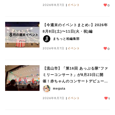
2026年8月7日
イベント
0
【今週末のイベントまとめ♪】2026年
8月8日(土)〜11日(火・祝)編
まちっと柏編集部
2026年8月7日
イベント
0
【流山市】「第16回 あっぷる隊°ファ
ミリーコンサート」が8月23日に開
催！赤ちゃんのコンサートデビューに
も♪
meguta
2026年8月7日
イベント
1