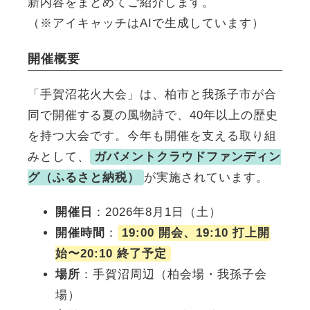
新内容をまとめてご紹介します。
（※アイキャッチはAIで生成しています）
開催概要
「手賀沼花火大会」は、柏市と我孫子市が合
同で開催する夏の風物詩で、40年以上の歴史
を持つ大会です。今年も開催を支える取り組
みとして、
ガバメントクラウドファンディン
グ（ふるさと納税）
が実施されています。
開催日
：2026年8月1日（土）
開催時間
：
19:00 開会、19:10 打上開
始〜20:10 終了予定
場所
：手賀沼周辺（柏会場・我孫子会
場）