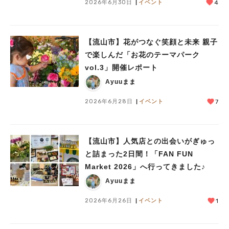
2026年6月30日
イベント
4
【流山市】花がつなぐ笑顔と未来 親子
で楽しんだ「お花のテーマパーク
vol.3」開催レポート
Ayuuまま
2026年6月28日
イベント
7
【流山市】人気店との出会いがぎゅっ
と詰まった2日間！「FAN FUN
Market 2026」へ行ってきました♪
Ayuuまま
2026年6月26日
イベント
1