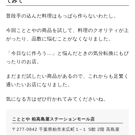
てみて
普段手の込んだ料理はもっぱら作らないわたし。
今回こととやの商品を試して、料理のクオリティが上
がったり、品数に悩むことがなくなりました。
「今日なに作ろう…」と悩んだときの気分転換にもぴ
ったりのお店。
まだまだ試したい商品があるので、これからも足繁く
通いたいお店になりました。
気になる方はぜひ行かれてみてくださいね。
こととや 柏高島屋ステーションモール店
〒277-0842 千葉県柏市末広町１−１ S館 2階 高島屋