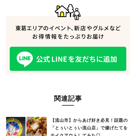
関連記事
【流山市】からあげ好き必見！話題の
「とぅいとぅい流山店」で揚げたてを
テイクアウトしてみた♡