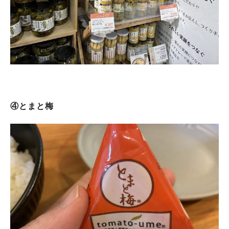
④とまと梅