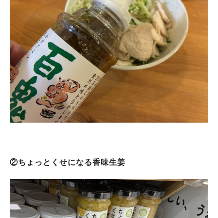
②ちょっとくせになる香味生姜