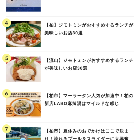
【柏】ジモトミンがおすすめするランチが
美味しいお店30選
【流山】ジモトミンがおすすめするランチ
が美味しいお店30選
【柏市】マーラータン人気が加速中！柏の
新店LABO麻辣湯はマイルドな感じ
【柏市】夏休みのおでかけはここで決ま
り！流れるプール＆スライダーに大興奮