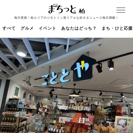
毎日更新！柏エリアのジモトミン発リアルな街ネタニュース毎日満載！
すべて
グルメ
イベント
あなたはどっち？
まち・ひと応援