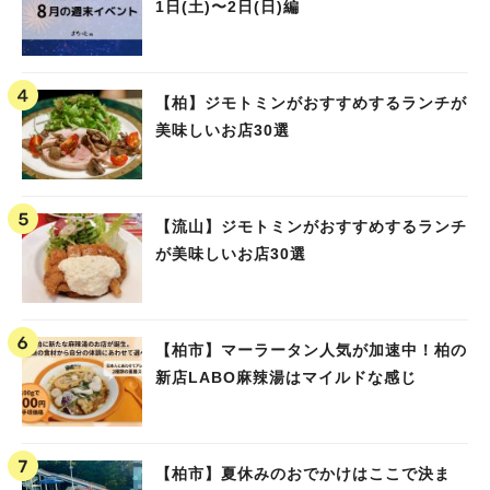
1日(土)〜2日(日)編
【柏】ジモトミンがおすすめするランチが
美味しいお店30選
【流山】ジモトミンがおすすめするランチ
が美味しいお店30選
【柏市】マーラータン人気が加速中！柏の
新店LABO麻辣湯はマイルドな感じ
【柏市】夏休みのおでかけはここで決ま