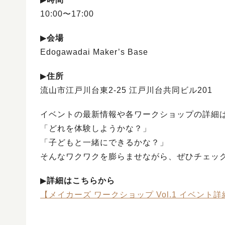
10:00〜17:00
▶︎
会場
Edogawadai Maker’s Base
▶︎
住所
流山市江戸川台東2-25 江戸川台共同ビル201
イベントの最新情報や各ワークショップの詳細
「どれを体験しようかな？」
「子どもと一緒にできるかな？」
そんなワクワクを膨らませながら、ぜひチェッ
▶︎
詳細はこちらから
【メイカーズ ワークショップ Vol.1 イベント詳