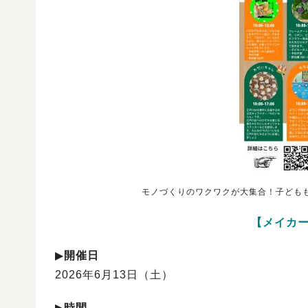
モノづくりのワクワクが大集合！子ども
【メイカー
▶︎
開催日
2026年6月13日（土）
▶︎
時間