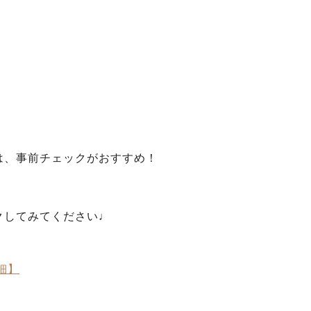
は、事前チェックがおすすめ！
クしてみてください♩
細】