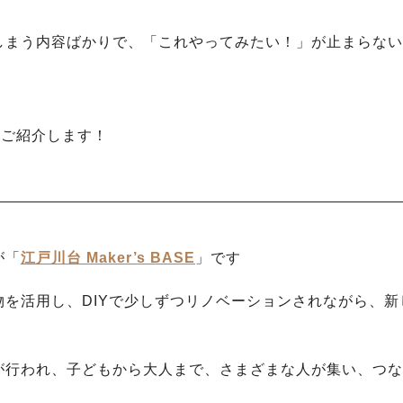
しまう内容ばかりで、「これやってみたい！」が止まらない
をご紹介します！
が「
江戸川台 Maker’s BASE
」です
を活用し、DIYで少しずつリノベーションされながら、新
が行われ、子どもから大人まで、さまざまな人が集い、つな