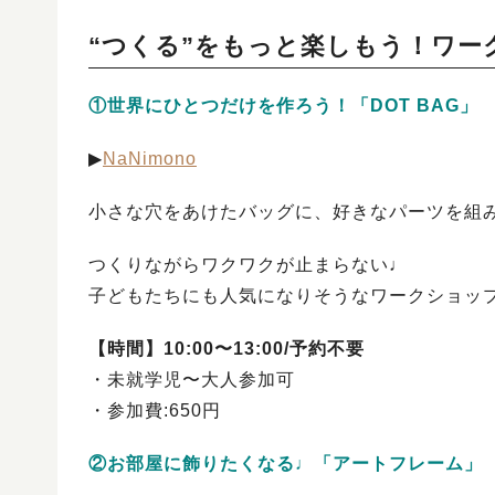
“つくる”をもっと楽しもう！ワー
①世界にひとつだけを作ろう！「DOT BAG」
▶︎
NaNimono
小さな穴をあけたバッグに、好きなパーツを組
つくりながらワクワクが止まらない♩
子どもたちにも人気になりそうなワークショッ
【時間】10:00〜13:00/予約不要
・未就学児〜大人参加可
・参加費:650円
②お部屋に飾りたくなる♩「アートフレーム」