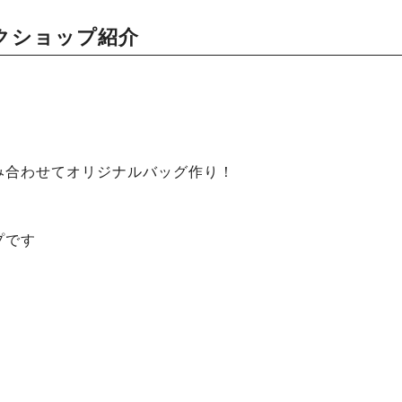
クショップ紹介
み合わせてオリジナルバッグ作り！
プです