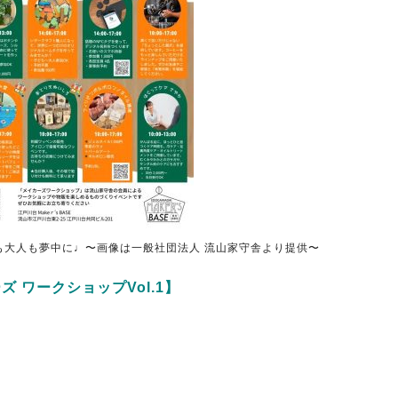
も大人も夢中に♩〜画像は一般社団法人 流山家守舎より提供〜
ズ ワークショップVol.1】