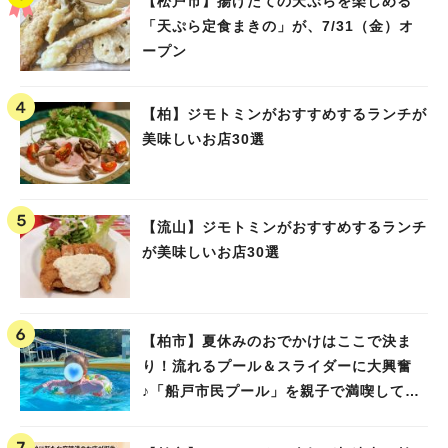
【松戸市】揚げたての天ぷらを楽しめる
「天ぷら定食まきの」が、7/31（金）オ
ープン
【柏】ジモトミンがおすすめするランチが
美味しいお店30選
【流山】ジモトミンがおすすめするランチ
が美味しいお店30選
【柏市】夏休みのおでかけはここで決ま
り！流れるプール＆スライダーに大興奮
♪「船戸市民プール」を親子で満喫してき
ました！