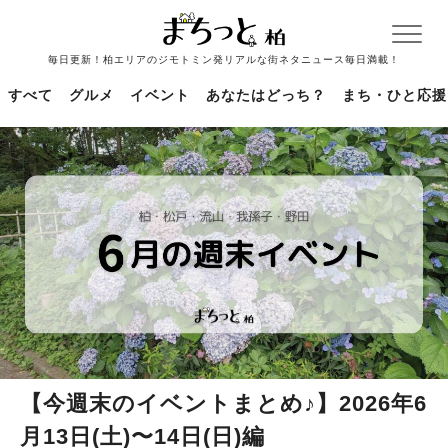
毎日更新！柏エリアのジモトミン発リアルな街ネタニュース毎日満載！
すべて
グルメ
イベント
あなたはどっち？
まち・ひと応援
【今週末のイベントまとめ♪】2026年6
月13日(土)〜14日(日)編