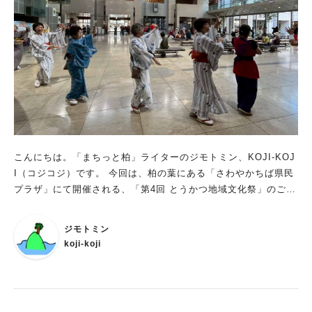
こんにちは。「まちっと柏」ライターのジモトミン、KOJI-KOJ
I（コジコジ）です。 今回は、柏の葉にある「さわやかちば県民
プラザ」にて開催される、「第4回 とうかつ地域文化祭」のご案
内です。
ジモトミン
koji-koji