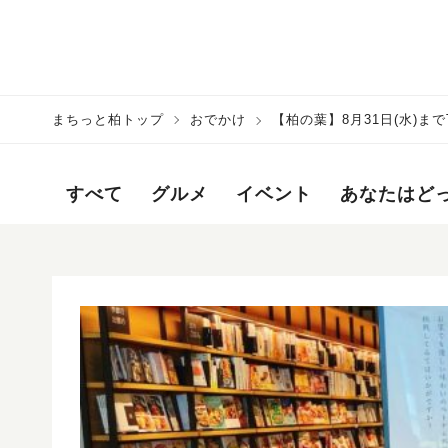
まちっと柏トップ
おでかけ
【柏の葉】8月31日(水)ま
ら旅気分♪
すべて
グルメ
イベント
あなたはど