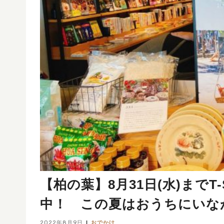
【柏の葉】8月31日(水)まで
中！ この夏はおうちにいな
2022年8月9日
おでかけ