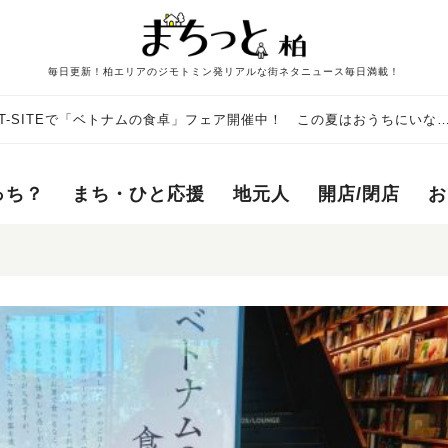
毎日更新！柏エリアのジモトミン発リアルな街ネタニュース毎日満載！
でT-SITEで「ベトナムの食卓」フェア開催中！ この夏はおうちにいな
っち？
まち・ひと応援
地元人
開店/閉店
お