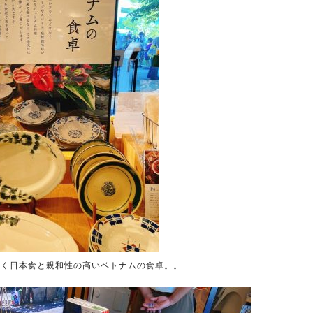
なく日本食と親和性の高いベトナムの食卓。。