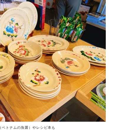
（ベトナムの魚醤）やレシピ本も