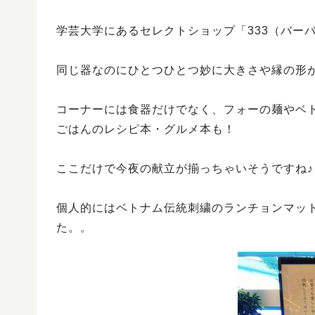
学芸大学にあるセレクトショップ「333（バー
同じ器なのにひとつひとつ妙に大きさや縁の形
コーナーには食器だけでなく、フォーの麺やベ
ごはんのレシピ本・グルメ本も！
ここだけで今夜の献立が揃っちゃいそうですね♪
個人的にはベトナム伝統刺繍のランチョンマッ
た。。