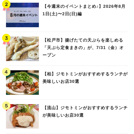
【今週末のイベントまとめ♪】2026年8月
1日(土)〜2日(日)編
【松戸市】揚げたての天ぷらを楽しめる
「天ぷら定食まきの」が、7/31（金）オ
ープン
【柏】ジモトミンがおすすめするランチが
美味しいお店30選
【流山】ジモトミンがおすすめするランチ
が美味しいお店30選