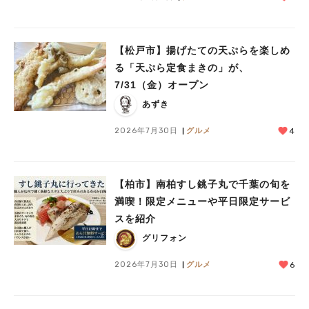
【松戸市】揚げたての天ぷらを楽しめ
る「天ぷら定食まきの」が、
7/31（金）オープン
あずき
2026年7月30日
グルメ
4
【柏市】南柏すし銚子丸で千葉の旬を
満喫！限定メニューや平日限定サービ
スを紹介
グリフォン
2026年7月30日
グルメ
6