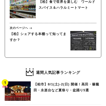
【柏】食で世界を楽しむ ワールド
スパイス＆ハラルミートマート
次のページへ
【柏】シェアする本棚って知ってま
すか？
週間人気記事ランキング
【柏市】8/1(土)‐2(日) 開催！高田・篠籠
田・永楽台など夏祭り・盆踊り5選