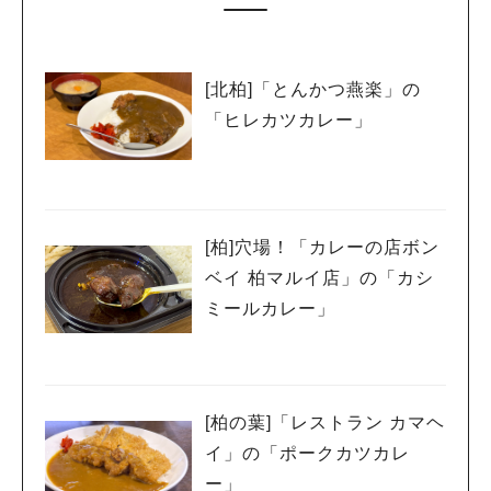
[北柏]「とんかつ燕楽」の
「ヒレカツカレー」
[柏]穴場！「カレーの店ボン
ベイ 柏マルイ店」の「カシ
ミールカレー」
[柏の葉]「レストラン カマヘ
イ」の「ポークカツカレ
ー」