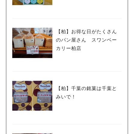
まで〉
【柏】お得な日がたくさん
のパン屋さん スワンベー
カリー柏店
【柏】千葉の銘菓は千葉と
みいで！