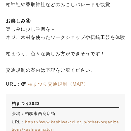
柏神社や香取神社などのみこしパレードを観賞
お楽しみ④
楽しみに少し学習を＋
ネジ、木材を使ったワークショップや伝統工芸を体験
柏まつり、色々な楽しみ方ができそうです！
交通規制の案内は下記をご覧ください。
URL：
柏まつり交通規制〈MAP〉
柏まつり2023
会場：柏駅東西商店街
URL：
https://www.kashiwa-cci.or.jp/other-organiza
tions/kashiwamaturi