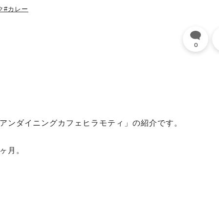
ク
#カレー
0
ジアンダイニングカフェヒラモティ」の紹介です。
ヶ月。