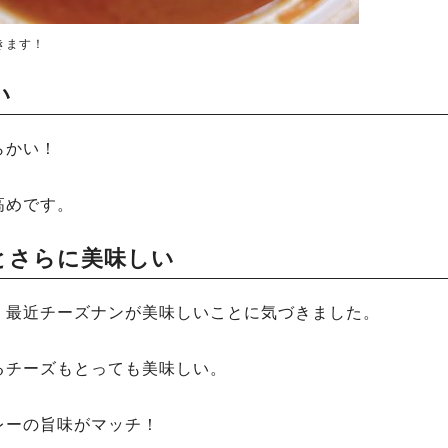
きます！
い
らかい！
高めです。
とさらに美味しい
、最近チーズナンが美味しいことに気づきました。
るチーズもとっても美味しい。
レーの旨味がマッチ！