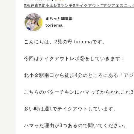
#松戸市
#北小金駅
#ランチ
#テイクアウト
#アジアエスニッ
まちっと編集部
toriema
こんにちは、2児の母 toriemaです。
今回はテイクアウトレポ③をしていきます！
北小金駅南口から徒歩4分のところにある「ア
こちらのバターチキンにハマってからかれこれ3
多い時は週1でテイクアウトしています。
ハマった理由が3つあるので聞いてください。