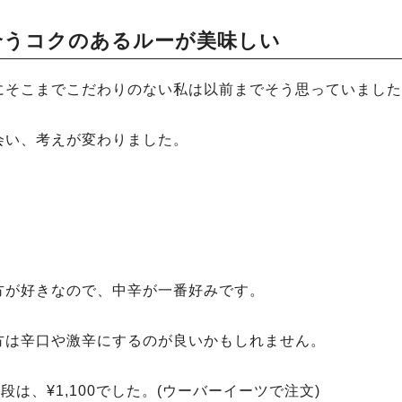
合うコクのあるルーが美味しい
にそこまでこだわりのない私は以前までそう思っていました
会い、考えが変わりました。
方が好きなので、中辛が一番好みです。
方は辛口や激辛にするのが良いかもしれません。
は、¥1,100でした。(ウーバーイーツで注文)