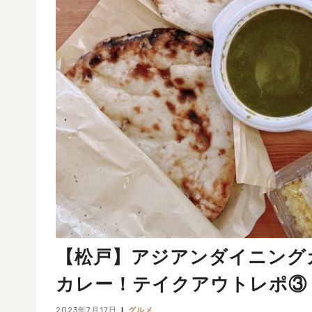
【松戸】アジアンダイニング
カレー！テイクアウトレポ③
2023年7月17日
グルメ