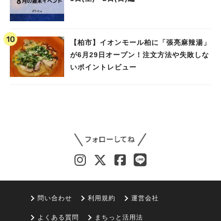
【柏市】イオンモール柏に「張亮麻辣湯」
が6月29日オープン！注文方法や失敗しな
いポイントレビュー
問い合わせ
利用規約
運営会社
よくある質問
まちっと活用法