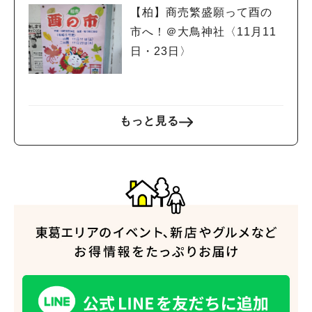
【柏】商売繁盛願って酉の
市へ！＠大鳥神社〈11月11
日・23日〉
もっと見る