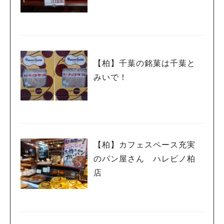
【柏】千葉の銘菓は千葉と
みいで！
【柏】カフェスペース充実
のパン屋さん ハレビノ柏
店