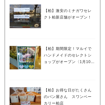
【柏】激安のミナガワセレ
クト柏新店舗がオープン！
【柏】期間限定！マルイで
ハンドメイドのセレクトシ
ョップがオープン〈1月10日
まで〉
【柏】お得な日がたくさん
のパン屋さん スワンベー
カリー柏店