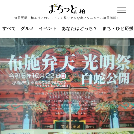
毎日更新！柏エリアのジモトミン発リアルな街ネタニュース毎日満載！
すべて
グルメ
イベント
あなたはどっち？
まち・ひと応援