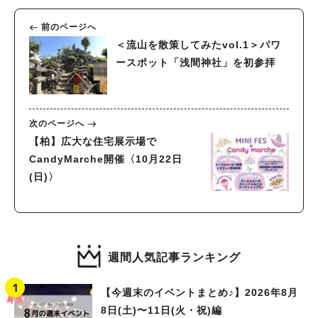
前のページへ
＜流山を散策してみたvol.1＞パワ
ースポット「浅間神社」を初参拝
次のページへ
【柏】広大な住宅展示場で
CandyMarche開催〈10月22日
(日)〉
週間人気記事ランキング
【今週末のイベントまとめ♪】2026年8月
8日(土)〜11日(火・祝)編