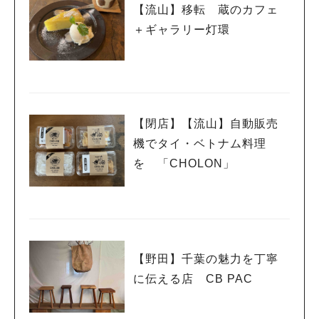
【流山】移転 蔵のカフェ
＋ギャラリー灯環
【閉店】【流山】自動販売
機でタイ・ベトナム料理
を 「CHOLON」
【野田】千葉の魅力を丁寧
に伝える店 CB PAC