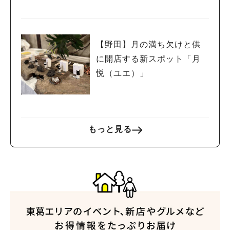
【野田】月の満ち欠けと供
に開店する新スポット「月
悦（ユエ）」
もっと見る