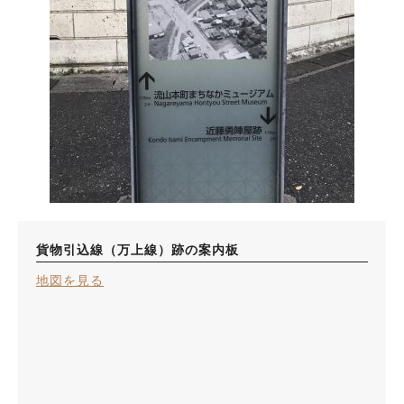
貨物引込線（万上線）跡の案内板
地図を見る