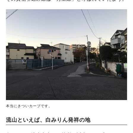
本当にきついカーブです。
流山といえば、白みりん発祥の地