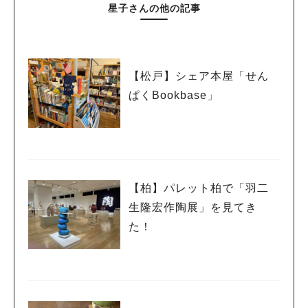
星子さんの他の記事
【松戸】シェア本屋「せん
ぱくBookbase」
【柏】パレット柏で「羽二
生隆宏作陶展」を見てき
た！