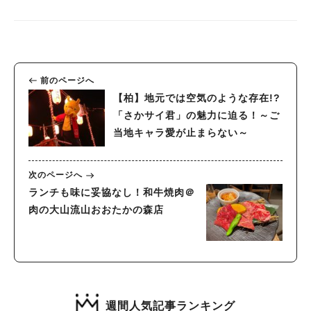
前のページへ
【柏】地元では空気のような存在!?
「さかサイ君」の魅力に迫る！～ご
当地キャラ愛が止まらない～
次のページへ
ランチも味に妥協なし！和牛焼肉＠
肉の大山流山おおたかの森店
週間人気記事ランキング