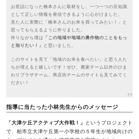
お世話になった橋本さんに取材をし、一つ一つの豆知識
として正しい情報を発信できるように心がけました。
見た人に実際に「橋本さんのお米を買ってみたい！」と
思ってもらえるように作りました。
作りながら僕は
「この地域や地域の農作物のことをもっ
と知りたい！」
と思いました。
このサイトを見て「地域のお米を食べたい」と思う人た
ちが増えると嬉しいです！ぜひ、農家チーム以外のひま
わりプラザチーム、商店街チームのサイトも見てみてく
ださい！
指導に当たった小林先生からのメッセージ
「大津ケ丘アクティブ大作戦！」
というプロジェクト
で、柏市立大津ケ丘第一小学校の５年生が地域向けの