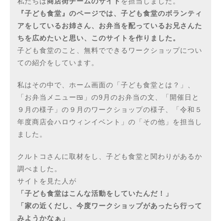
私たちは
商店街チームのサイト
を担当しました。
『子ども食堂』のページでは、子ども食堂のボランティ
アをしているお姉さん、お弁当を配っているお兄さんた
ちを広めたいと思い、このサイトを作りました。
子ども食堂のこと、無料でできるワークショップについ
ての紹介をしています。
私はその中で、ホーム画面の「子ども食堂とは？」、
「お弁当メニュー🍱」の9月のお弁当の文、「開催日と
９月の様子」の９月のワークショップの様子、「令和５
年度商店会ハロウィンイベント」の「その他」を担当し
ました。
クルトコさんに取材をし、子ども食堂と関わりがあるか
調べました。
サイトを見た人が
「子ども食堂はこんな活動をしていたんだ！」
「家の近くだし、今度ワークショップがあったら行って
みようかなぁ」