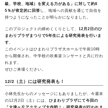
級、学校、地域）を変える力がある」に対して約8
5％が肯定的に回答
し、地域への貢献を通じて自信を
持つようになったことが明らかになりました。
このプロジェクトの締めくくりとして、
12月2日のひ
まわりプラザまつりで5年生による研究発表を行いま
す
。
このイベントはひまわりプラザ大ホールで午前10時
から開催され、中学校の吹奏楽コンサートと共に行わ
れます。
ぜひご来場ください。
12/2（土）には研究発表も！
小林先生からのメッセージにもありましたが、今週末
の12月2日（土）には、
ひまわりプラザにて今回の
「大津ヶ丘アクティブ大作戦！」研究発表が行われま