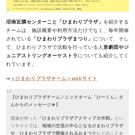
沼南近隣センターこと「ひまわりプラザ」
を紹介する
チームは、施設概要や利用方法だけでなく、毎年開催
されている
「ひまわりプラザまつり」
について、そし
て、ひまわりプラザで活動を行っている人
形劇団やジ
ュニアストリングオーケストラ
についても紹介してく
れています。
⇒
＜ひまわりプラザチーム＞webサイト
【ひまわりプラザチーム／ニックネーム「ひーくん」さ
んからのメッセージ★】
僕達が作った
「ひまわりプラザアクティブ大作戦」
とい
うサイトでは、
地域の交流の中心となるひまわりプラザ
や、ひまわりプラザで開催されるおまつり
などのことを