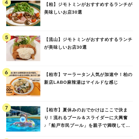
【柏】ジモトミンがおすすめするランチが
美味しいお店30選
【流山】ジモトミンがおすすめするランチ
が美味しいお店30選
【柏市】マーラータン人気が加速中！柏の
新店LABO麻辣湯はマイルドな感じ
【柏市】夏休みのおでかけはここで決ま
り！流れるプール＆スライダーに大興奮
♪「船戸市民プール」を親子で満喫してき
ました！