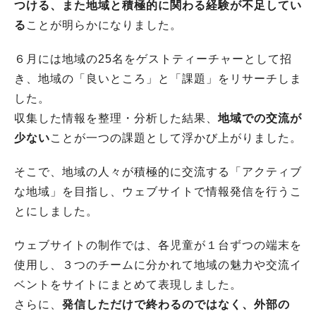
つける、また地域と積極的に関わる経験が不足してい
る
ことが明らかになりました。
６月には地域の25名をゲストティーチャーとして招
き、地域の「良いところ」と「課題」をリサーチしま
した。
収集した情報を整理・分析した結果、
地域での交流が
少ない
ことが一つの課題として浮かび上がりました。
そこで、地域の人々が積極的に交流する「アクティブ
な地域」を目指し、ウェブサイトで情報発信を行うこ
とにしました。
ウェブサイトの制作では、各児童が１台ずつの端末を
使用し、３つのチームに分かれて地域の魅力や交流イ
ベントをサイトにまとめて表現しました。
さらに、
発信しただけで終わるのではなく、外部の