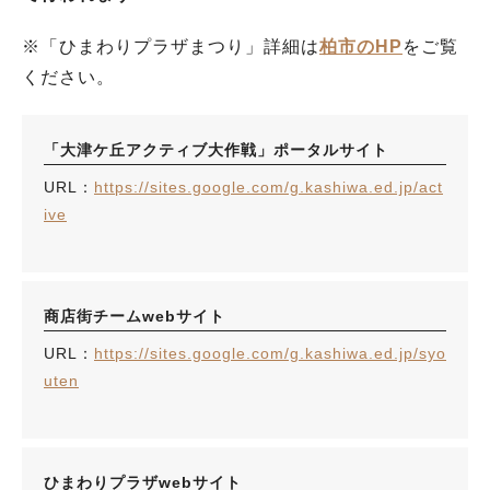
※「ひまわりプラザまつり」詳細は
柏市のHP
をご覧
ください。
「大津ケ丘アクティブ大作戦」ポータルサイト
URL：
https://sites.google.com/g.kashiwa.ed.jp/act
ive
商店街チームwebサイト
URL：
https://sites.google.com/g.kashiwa.ed.jp/syo
uten
ひまわりプラザwebサイト