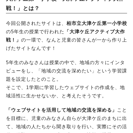
戦！」とは？
今回公開されたサイトは、
柏市立大津ケ丘第一小学校
の5年生の授業で行われた
「大津ケ丘アクティブ大作
戦！」
の一環で、なんと児童の皆さんが一から作り上
げたサイトなんです！
5年生のみなさんは授業の中で、地域の方々にインタ
ビューをし、「地域の交流を深めたい」という学習課
題を設定したとのこと。
そこで、1学期に学習したウェブサイトの作成を、地
域活性に生かせないか、と考えたそうです。
「ウェブサイトを活用して地域の交流を深める」
こと
を目標に、児童のみなさん自らが大津ケ丘のまちに出
て、地域の人たちから聞き取りを行い、実際にその活