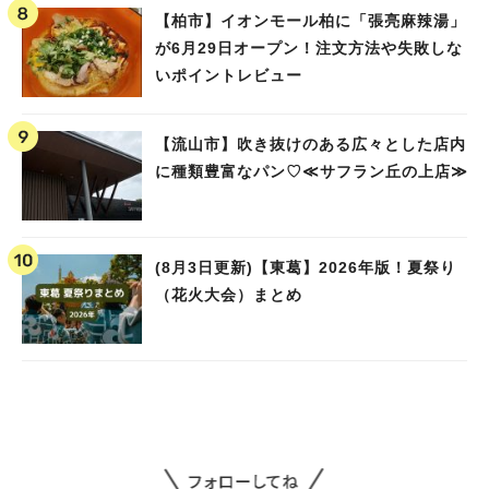
【柏市】イオンモール柏に「張亮麻辣湯」
が6月29日オープン！注文方法や失敗しな
いポイントレビュー
【流山市】吹き抜けのある広々とした店内
に種類豊富なパン♡≪サフラン丘の上店≫
(8月3日更新)【東葛】2026年版！夏祭り
（花火大会）まとめ