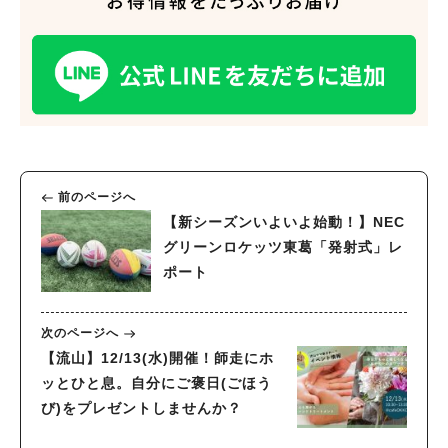
前のページへ
【新シーズンいよいよ始動！】NEC
グリーンロケッツ東葛「発射式」レ
ポート
次のページへ
【流山】12/13(水)開催！師走にホ
ッとひと息。自分にご褒日(ごほう
び)をプレゼントしませんか？