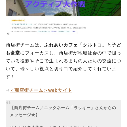
商店街チームは、
ふれあいカフェ「クルトコ」
と
子ど
も食堂
にフォーカスし、商店街が地域社会の中で担っ
ている役割やそこで生まれるまちの人たちの交流につ
いて、瑞々しい視点と切り口で紹介してくれていま
す！
⇒
＜商店街チーム＞webサイト
【商店街チーム／ニックネーム「ラッキー」さんからの
メッセージ★】