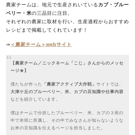
農家チームは、地元で生産されいている
カブ・ブルー
ベリー・米
の三品目に注目。
それぞれの農家に取材を行い、生産過程からおすすめ
レシピまで掲載してくれています！
⇒
＜農家チーム＞webサイト
【農家チーム／ニックネーム「こじ」さんからのメッセ
ージ★】
僕たちが作った
「農家アクティブ大作戦」
サイトでは、
大津ケ丘のブルーベリー、米、カブの豆知識や仕事内容
などを紹介しています。
僕はチームで分担したブルーベリー、米、カブの３班の
中で米班に所属し、その中でみなさんが知らないような
お米の豆知識を伝えるページを担当しました。