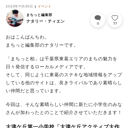
2023年11月30日
イベント
まちっと編集部
ナタリー・ティエン
0
77
おはこんばんちわ。
まちっと編集部のナタリーです。
「まちっと柏」は千葉県東葛エリアのまちの魅力を
日々発信するローカルメディアです。
そして、同じように東葛のステキな地域情報をアップ
している他のサイトは、良きライバルであり素晴らし
い仲間だと思っています。
今回は、そんな素晴らしい仲間に新たに小学生のみな
さんが加わったとのことで紹介させていただきます！
大津ケ丘
第一小学校「大津ケ丘アクティブ大作