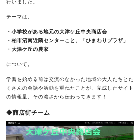
行いました。
テーマは、
・小学校がある地元の大津ケ丘中央商店会
・柏市沼南近隣センターこと、「ひまわりプラザ」
・大津ケ丘の農家
について。
学習を始める前は交流のなかった地域の大人たちとた
くさんの会話や活動を重ねたことが、完成したサイト
の情報量、その濃さから伝わってきます！
◆商店街チーム