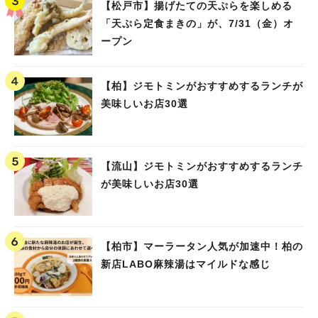
【松戸市】揚げたての天ぷらを楽しめる
「天ぷら定食まきの」が、7/31（金）オ
ープン
【柏】ジモトミンがおすすめするランチが
美味しいお店30選
【流山】ジモトミンがおすすめするランチ
が美味しいお店30選
【柏市】マーラータン人気が加速中！柏の
新店LABO麻辣湯はマイルドな感じ