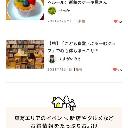
ゥルール）新柏のケーキ屋さん
りっか
2021年12月27日
新柏
12
【柏】「こども食堂・ぶるーむクラ
ブ」で心も体もほっこり＊
くまがいみさ
2021年12月1日
新柏
25