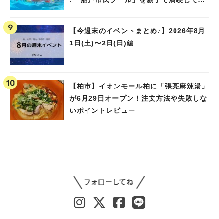
ました！
【今週末のイベントまとめ♪】2026年8月
1日(土)〜2日(日)編
【柏市】イオンモール柏に「張亮麻辣湯」
が6月29日オープン！注文方法や失敗しな
いポイントレビュー