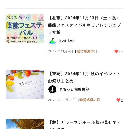
【柏市】2024年11月23日（土・祝）
芸能フェスティバル＠リフレッシュプ
ラザ柏
koji-koji
2024年11月6日
勤労感謝の日
14
【東葛】2024年11月 秋のイベント・
お祭りまとめ
まちっと柏編集部
2024年10月21日
勤労感謝の日
2
【柏】カラーマンホール蓋が見せてく