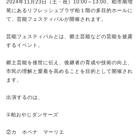
2024年11月23日（土・祝）10:00～13:00、柏市南増
尾にあるリフレッシュプラザ柏１階の多目的ホールに
て、芸能フェスティバルが開催されます。
芸能フェスティバルとは、郷土芸能などの芸能を披露
するイベント。
郷土芸能を後世に伝え、後継者の育成や技術の向上、
市民の理解と愛着を高めることを目的として開催され
ます。
出演するのは、
①柏おやじダンサーズ
②カ ホペナ マーリエ