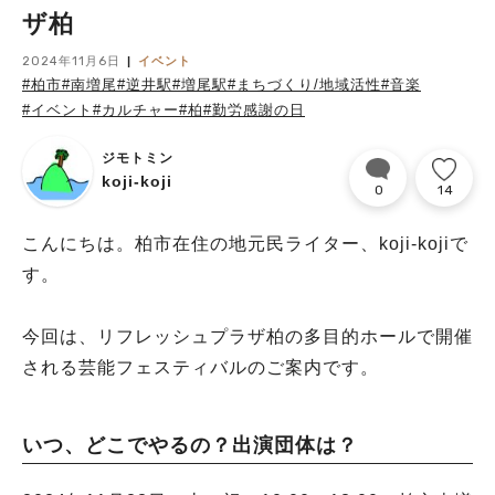
ザ柏
2024年11月6日
イベント
#柏市
#南増尾
#逆井駅
#増尾駅
#まちづくり/地域活性
#音楽
#イベント
#カルチャー
#柏
#勤労感謝の日
ジモトミン
koji-koji
0
14
こんにちは。柏市在住の地元民ライター、koji-kojiで
す。
今回は、リフレッシュプラザ柏の多目的ホールで開催
される芸能フェスティバルのご案内です。
いつ、どこでやるの？出演団体は？