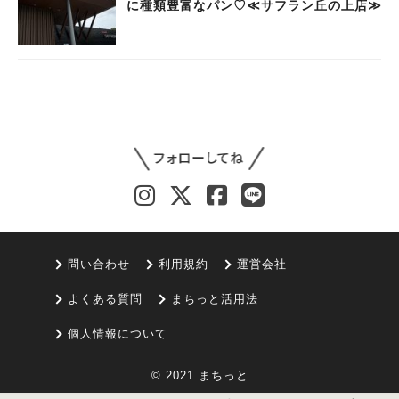
に種類豊富なパン♡≪サフラン丘の上店≫
問い合わせ
利用規約
運営会社
よくある質問
まちっと活用法
個人情報について
© 2021 まちっと