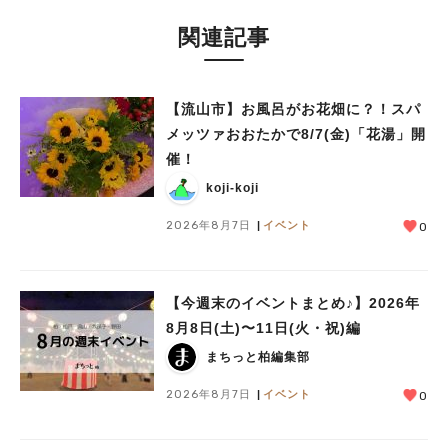
関連記事
【流山市】お風呂がお花畑に？！スパ
メッツァおおたかで8/7(金)「花湯」開
催！
koji-koji
2026年8月7日
イベント
0
【今週末のイベントまとめ♪】2026年
8月8日(土)〜11日(火・祝)編
まちっと柏編集部
2026年8月7日
イベント
0