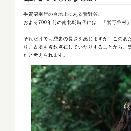
手賀沼南岸の台地上にある鷲野谷。
およそ700年前の南北朝時代には、「鷲野谷村
それだけでも歴史の長さを感じますが、このあ
り、古墳も複数点在していたりすることから、
たと考えられます。