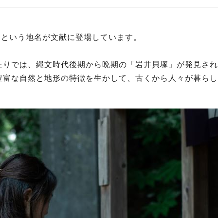
」という地名が文献に登場しています。
たりでは、縄文時代後期から晩期の「岩井貝塚」が発見され
豊富な自然と地形の特徴を生かして、古くから人々が暮らし