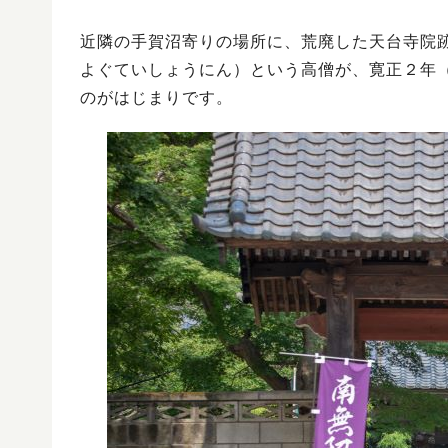
近隣の手賀沼寄りの場所に、荒廃した天台寺院
よぐていしょうにん）という高僧が、寛正２年（
のがはじまりです。