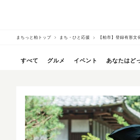
まちっと柏トップ
まち・ひと応援
【柏市】登録有形文
すべて
グルメ
イベント
あなたはど