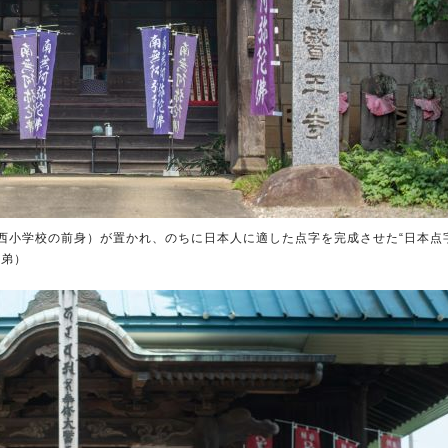
西小学校の前身）が置かれ、のちに日本人に適した点字を完成させた“日本点
兄弟）