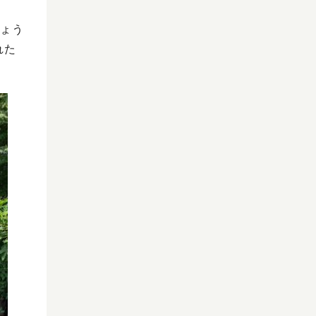
ょう
れた