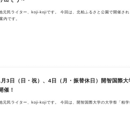
i-kojiです。 今回は、北柏ふるさと公園で開催されるメ
ご案内です。
11月3日（日・祝）、4日（月・振替休日）開智国際大
開催！
i-kojiです。 今回は、開智国際大学の大学祭「柏学祭202