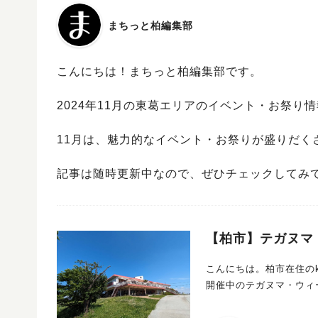
まちっと柏編集部
こんにちは！まちっと柏編集部です。
2024年11月の東葛エリアのイベント・お祭り
11月は、魅力的なイベント・お祭りが盛りだく
記事は随時更新中なので、ぜひチェックしてみ
【柏市】テガヌマ・
こんにちは。柏市在住のkoji-kojiです。 今回は手賀沼フ
開催中のテガヌマ・ウィ