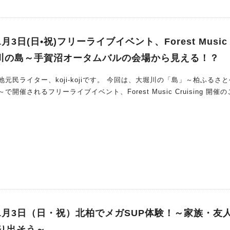
月3日(日•祝)フリーライブイベント、Forest Music 
大堀川の島～手賀沼オータムバルの会場から見える！？
i-kojiです。 今回は、大堀川の「島」～柏ふるさと公園
催されるフリーライブイベント、Forest Music Cruising 開催
11月3日（日・祝）北柏でメガSUP体験！～家族・友
り出そう～