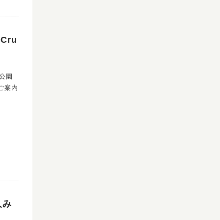
Cru
のご案内
人み