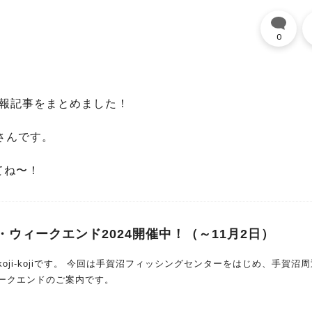
0
情報記事をまとめました！
さんです。
てね〜！
ウィークエンド2024開催中！（～11月2日）
ィッシングセンターをはじめ、手賀沼周辺で
ークエンドのご案内です。