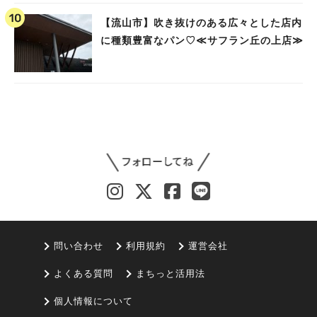
【流山市】吹き抜けのある広々とした店内
に種類豊富なパン♡≪サフラン丘の上店≫
問い合わせ
利用規約
運営会社
よくある質問
まちっと活用法
個人情報について