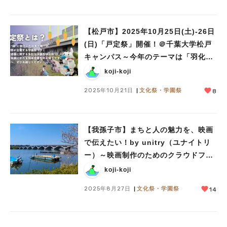
【松戸市】2025年10月25日(土)-26日
(日)「戸定祭」開催！＠千葉大学松戸
キャンパス～今年のテーマは「羽化」
～
koji-koji
2025年10月21日
文化祭・学園祭
8
【我孫子市】まちと人の魅力を、映画
で伝えたい！by unitry（ユナイトリ
ー）～映画制作のためのクラウドファ
ンディング実施中！～大学生の映画制
koji-koji
作を応援しよう！～
2025年8月27日
文化祭・学園祭
14