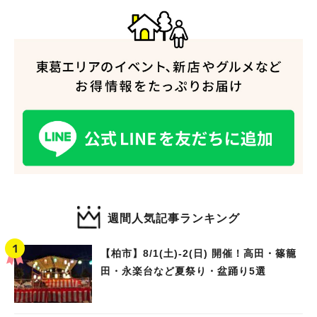
週間人気記事ランキング
【柏市】8/1(土)‐2(日) 開催！高田・篠籠
田・永楽台など夏祭り・盆踊り5選