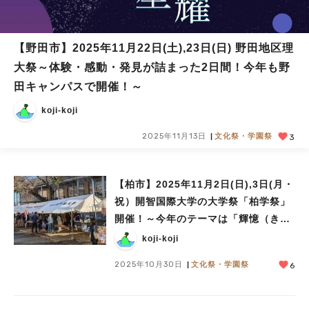
【野田市】2025年11月22日(土),23日(日) 野田地区理
大祭～体験・感動・発見が詰まった2日間！今年も野
田キャンパスで開催！～
koji-koji
2025年11月13日
文化祭・学園祭
3
【柏市】2025年11月2日(日),3日(月・
祝）開智国際大学の大学祭「柏学祭」
開催！～今年のテーマは「輝憶（きお
く）」～
koji-koji
2025年10月30日
文化祭・学園祭
6