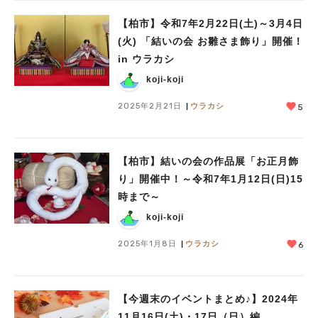
【柏市】令和7年2月22日(土)～3月4日
(火) 「結いの会 お雛さま飾り」開催！
in ウラカシ
koji-koji
2025年2月21日
ウラカシ
5
【柏市】結いの会の作品展「お正月飾
り」開催中！～令和7年1月12日(日)15
時まで～
koji-koji
2025年1月8日
ウラカシ
6
【今週末のイベントまとめ♪】2024年
11月16日(土)・17日（日）編