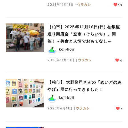
2025年11月11日
ウラカシ
10
【柏市】2025年11月16日(日) 柏銀座
通り商店会「空市（そらいち）」開
催！～美食と人情でおもてなし～
koji-koji
2025年11月10日
ウラカシ
4
【柏市】 大野隆司さんの『めいどのみ
やげ』展に行ってきました！
koji-koji
2025年6月11日
ウラカシ
7