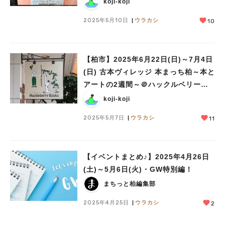
koji-koji
2025年5月10日
ウラカシ
10
【柏市】2025年6月22日(日)～7月4日
(日) 古本ヴィレッジ 本まっち柏～本と
アートの2週間～＠ハックルベリーブ
ックス
koji-koji
2025年5月7日
ウラカシ
11
【イベントまとめ♪】2025年4月26日
(土)～5月6日(火)・GW特別編！
まちっと柏編集部
2025年4月25日
ウラカシ
2