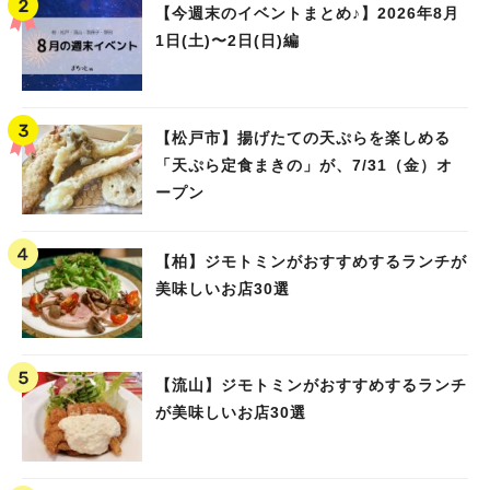
【今週末のイベントまとめ♪】2026年8月
1日(土)〜2日(日)編
【松戸市】揚げたての天ぷらを楽しめる
「天ぷら定食まきの」が、7/31（金）オ
ープン
【柏】ジモトミンがおすすめするランチが
美味しいお店30選
【流山】ジモトミンがおすすめするランチ
が美味しいお店30選