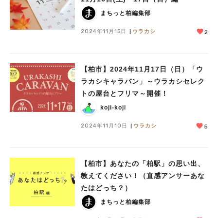
まちっと柏編集部
2024年11月15日
ウラカシ
2
【柏市】2024年11月17日（日）「ウ
ラカシキャラバン」～ウラカシセレク
トの屋台とフリマ～開催！
koji-koji
2024年11月10日
ウラカシ
5
【柏市】あなたの「柏駅」の思い出、
教えてください！（直感アンサーあな
たはどっち？）
まちっと柏編集部