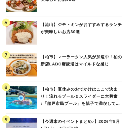
【流山】ジモトミンがおすすめするランチ
が美味しいお店30選
【柏市】マーラータン人気が加速中！柏の
新店LABO麻辣湯はマイルドな感じ
【柏市】夏休みのおでかけはここで決ま
り！流れるプール＆スライダーに大興奮
♪「船戸市民プール」を親子で満喫してき
ました！
【今週末のイベントまとめ♪】2026年8月