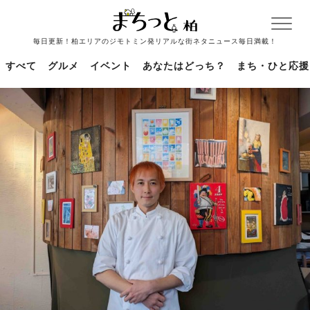
毎日更新！柏エリアのジモトミン発リアルな街ネタニュース毎日満載！
すべて
グルメ
イベント
あなたはどっち？
まち・ひと応援