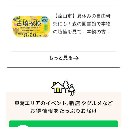
金宿まつり」8/28-30開催！
【流山市】夏休みの自由研
究にも！森の図書館で本物
の埴輪を見て、本物の古墳
を探検しよう♪
もっと見る