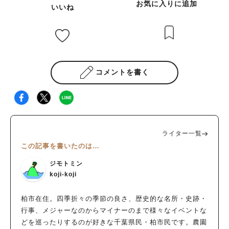
お気に入りに追加
いいね
コメントを書く
ライター一覧
この記事を書いたのは…
ジモトミン
koji-koji
柏市在住。四季折々の季節の良さ、歴史的な名所・史跡・
行事、メジャーなのからマイナーのまで様々なイベントな
どを巡ったりするのが好きな千葉県民・柏市民です。農園