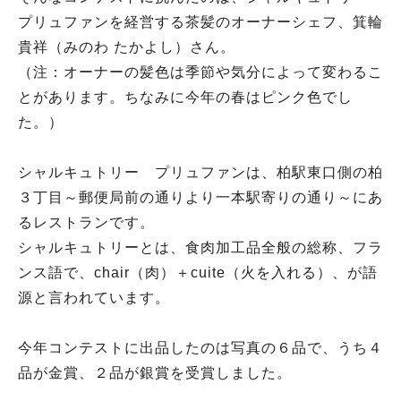
プリュファンを経営する茶髪のオーナーシェフ、箕輪
貴祥（みのわ たかよし）さん。
（注：オーナーの髪色は季節や気分によって変わるこ
とがあります。ちなみに今年の春はピンク色でし
た。）
シャルキュトリー プリュファンは、柏駅東口側の柏
３丁目～郵便局前の通りより一本駅寄りの通り～にあ
るレストランです。
シャルキュトリーとは、食肉加工品全般の総称、フラ
ンス語で、chair（肉）＋cuite（火を入れる）、が語
源と言われています。
今年コンテストに出品したのは写真の６品で、うち４
品が金賞、２品が銀賞を受賞しました。