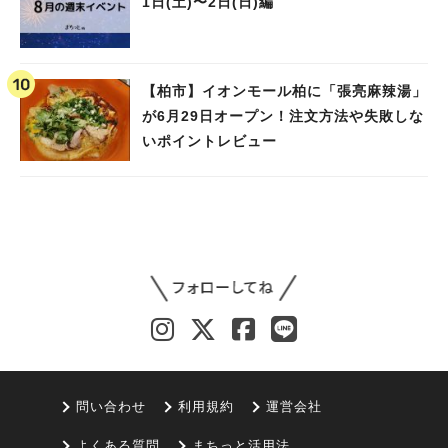
1日(土)〜2日(日)編
【柏市】イオンモール柏に「張亮麻辣湯」
が6月29日オープン！注文方法や失敗しな
いポイントレビュー
問い合わせ
利用規約
運営会社
よくある質問
まちっと活用法