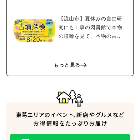
金宿まつり」8/28-30開催！
【流山市】夏休みの自由研
究にも！森の図書館で本物
の埴輪を見て、本物の古墳
を探検しよう♪
もっと見る