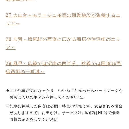
27.大山台～モラージュ柏等の商業施設が集積するエ
リア～
28.加賀～増尾駅の西側に広がる商店や住宅街のエリ
ア～
29.風早～広義では沼南の西半分、狭義では国道16号
線西側の一町域～
★この記事が気になったり、いいね！と思ったらハートマークや
お気に入りのボタンを押してくださいね。
※記事に掲載した内容は公開日時点の情報です。変更される場合
がありますので、お出かけ、サービス利用の際はHP等で最新
情報の確認をしてください