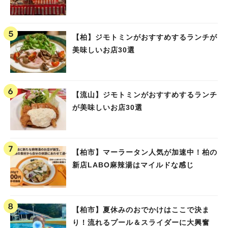
【柏】ジモトミンがおすすめするランチが
美味しいお店30選
【流山】ジモトミンがおすすめするランチ
が美味しいお店30選
【柏市】マーラータン人気が加速中！柏の
新店LABO麻辣湯はマイルドな感じ
【柏市】夏休みのおでかけはここで決ま
り！流れるプール＆スライダーに大興奮