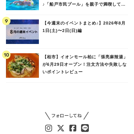
♪「船戸市民プール」を親子で満喫してき
ました！
【今週末のイベントまとめ♪】2026年8月
1日(土)〜2日(日)編
【柏市】イオンモール柏に「張亮麻辣湯」
が6月29日オープン！注文方法や失敗しな
いポイントレビュー