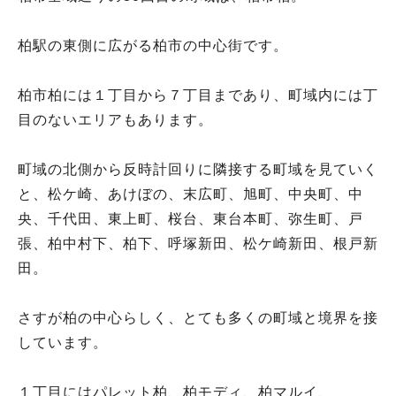
柏駅の東側に広がる柏市の中心街です。
柏市柏には１丁目から７丁目まであり、町域内には丁
目のないエリアもあります。
町域の北側から反時計回りに隣接する町域を見ていく
と、松ケ崎、あけぼの、末広町、旭町、中央町、中
央、千代田、東上町、桜台、東台本町、弥生町、戸
張、柏中村下、柏下、呼塚新田、松ケ崎新田、根戸新
田。
さすが柏の中心らしく、とても多くの町域と境界を接
しています。
１丁目にはパレット柏、柏モディ、柏マルイ、