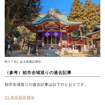
柏５丁目にある柏諏訪神社
（参考）柏市全域巡りの過去記事
柏市全域巡りの過去記事は以下のとおりです。
01.青田新田飛地